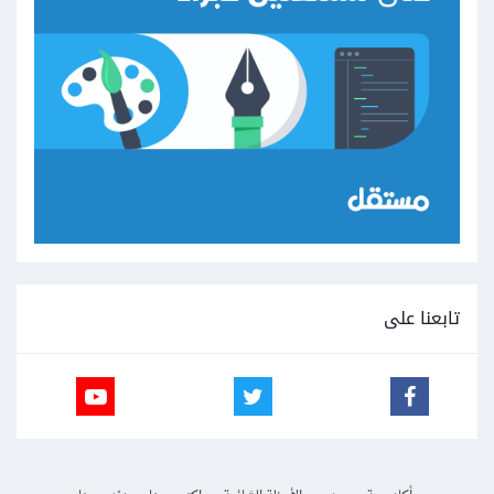
تابعنا على