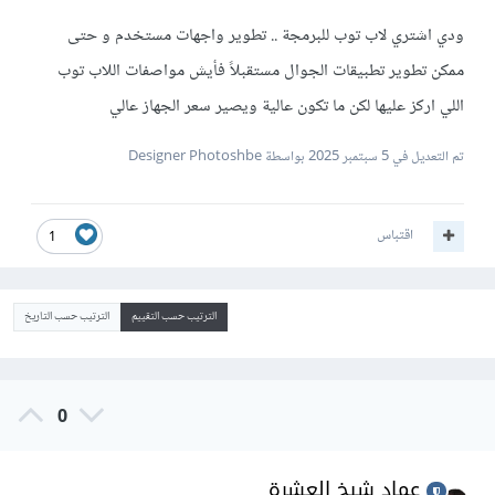
ودي اشتري لاب توب للبرمجة .. تطوير واجهات مستخدم و حتى
ممكن تطوير تطبيقات الجوال مستقبلاً فأيش مواصفات اللاب توب
اللي اركز عليها لكن ما تكون عالية ويصير سعر الجهاز عالي
تم التعديل في
5 سبتمبر 2025
بواسطة Designer Photoshbe
اقتباس
1
الترتيب حسب التقييم
الترتيب حسب التاريخ
0
عماد شيخ العشرة