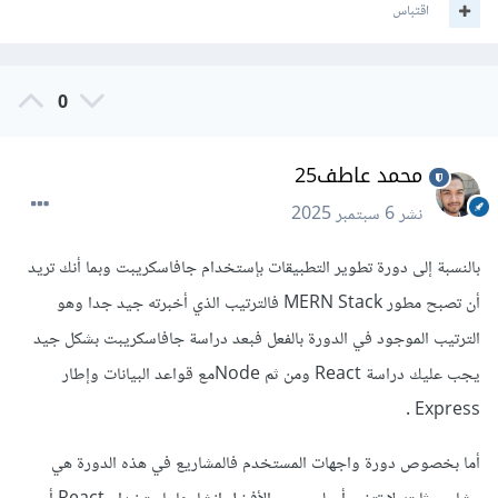
اقتباس
0
محمد عاطف25
نشر
6 سبتمبر 2025
بالنسبة إلى دورة تطوير التطبيقات بإستخدام جافاسكريبت وبما أنك تريد
أن تصبح مطور MERN Stack فالترتيب الذي أخبرته جيد جدا وهو
الترتيب الموجود في الدورة بالفعل فبعد دراسة جافاسكريبت بشكل جيد
يجب عليك دراسة React ومن ثم Nodeمع قواعد البيانات وإطار
Express .
أما بخصوص دورة واجهات المستخدم فالمشاريع في هذه الدورة هي