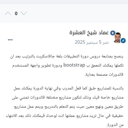
0
عماد شيخ العشرة
نشر
5 سبتمبر 2025
ينصح بمتابعة دروس دورة التطبيقات بلغة جافاسكربت بالترتيب بعد ان
تكملها يمكنك التعمق ب bootstrap ودورة تطوير واجهة المستخدم
فالدورات مصممة بعناية.
بالنسبة للمشاريع طبق كما فعل المدرب وفي نهاية الدورة يمكنك عمل
مشاريع خاصة فيك وذلك لتكون مشاريع مختلفة فالدورات تمشي على
طريق معين ونهج معين حيث يتم التعلم بالتدريج ويتم عمل مشاريع
حقيقية في حال تريد مشاريع عملتها انت لوحدك فيمكنك ذلك بعد الانتهاء
من الدورة.