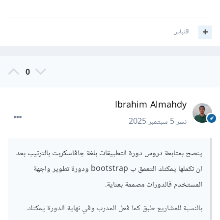
اقتباس
0
Ibrahim Almahdy
نشر
5 سبتمبر 2025
ينصح بمتابعة دروس دورة التطبيقات بلغة جافاسكربت بالترتيب بعد
ان تكملها يمكنك التعمق ب bootstrap ودورة تطوير واجهة
المستخدم فالدورات مصممة بعناية.
بالنسبة للمشاريع طبق كما فعل المدرب وفي نهاية الدورة يمكنك