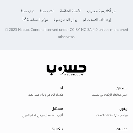
عن أكاديمية حسوب
الأسئلة الشائعة
اكتب معنا
درّب معنا
إرشادات الاستخدام
بيان الخصوصية
مركز المساعدة
© 2025
Hsoub
.
Content licensed under
CC BY-NC-SA 4.0
unless mentioned
otherwise.