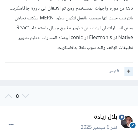
css من دورة واجهات المستخدم ومن ثم الانتقال الى دورة جافاسكربت
بالترتيب حيث انها مصممة بالفعل لتكون مطور MERN يمكنك تجاهل
بعض المسارات ان اردت مثل تطوير تطبيق جوال باستخدام React
Native او Electronjs او Iconic وهذه المسارات لتعليم تطوير
تطبيقات الهاتف والحاسوب بلغة جافاسكربت.
اقتباس
0
بلال زيادة
نشر
6 سبتمبر 2025