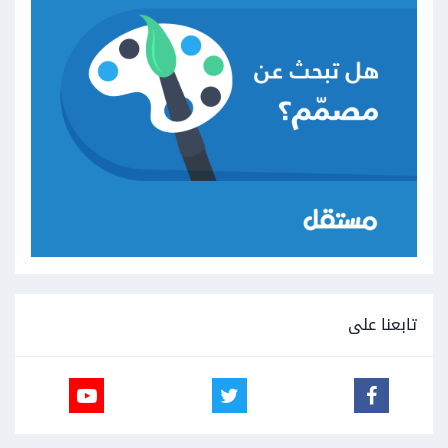
تابعنا على