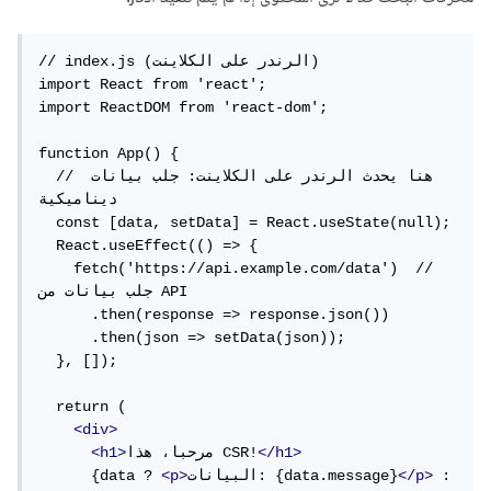
// index.js (الرندر على الكلاينت)

import React from 'react';

import ReactDOM from 'react-dom';

function App() {

  // هنا يحدث الرندر على الكلاينت: جلب بيانات 
ديناميكية

  const [data, setData] = React.useState(null);

  React.useEffect(() => {

    fetch('https://api.example.com/data')  // 
جلب بيانات من API

      .then(response => response.json())

      .then(json => setData(json));

  }, []);

  return (

<div>
</h1>
مرحبا، هذا CSR!
<h1>
 : 
</p>
البيانات: {data.message}
<p>
      {data ? 