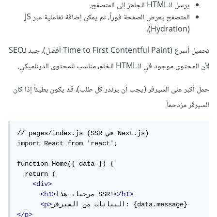
يرسل الـHTML الجاهز إلى المتصفح.
المتصفح يعرض الصفحة فوراً، ثم يمكن إضافة تفاعلية عبر JS
(Hydration).
تحميل أسرع (Time to First Contentful Paint أفضل)، جيد لـSEO
لأن المحتوى موجود في الـHTML الخام، مناسب للمحتوى الديناميكي.
حمل أكبر على السيرفر (يجب أن يرندر كل طلب)، قد يكون بطيئاً إذا كان
السيرفر مزدحماً.
// pages/index.js (SSR في Next.js)

import React from 'react';

function Home({ data }) {

  return (

<div>
</h1>
مرحبا، هذا SSR!
<h1>
البيانات من السيرفر: {data.message}
<p>
</p>