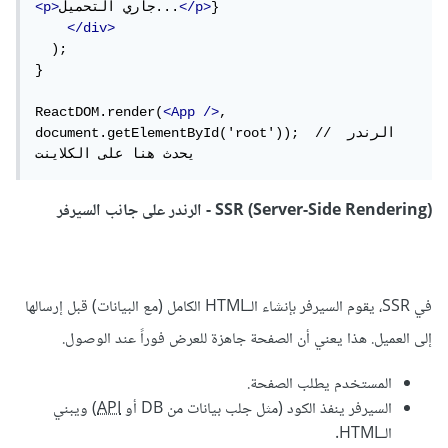
}

</p>
جاري التحميل...
<p>
</div>
  );

}

ReactDOM.render(
<App
/>
, 
document.getElementById('root'));  // الرندر 
يحدث هنا على الكلاينت
SSR (Server-Side Rendering) - الرندر على جانب السيرفر
في SSR، يقوم السيرفر بإنشاء الـHTML الكامل (مع البيانات) قبل إرسالها
إلى العميل. هذا يعني أن الصفحة جاهزة للعرض فوراً عند الوصول.
المستخدم يطلب الصفحة.
السيرفر ينفذ الكود (مثل جلب بيانات من DB أو
API
) ويبني
الـHTML.