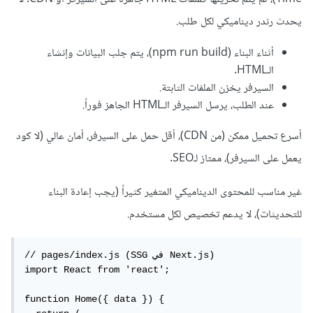
يحدث رندر ديناميكي لكل طلب.
أثناء البناء (npm run build)، يتم جلب البيانات وإنشاء
الـHTML.
السيرفر يخزن الملفات الثابتة.
عند الطلب، يرسل السيرفر الـHTML الجاهز فوراً.
أسرع تحميل ممكن (من CDN)، أقل حمل على السيرفر، أمان عالي (لا كود
يعمل على السيرفر)، ممتاز لـSEO.
غير مناسب للمحتوى الديناميكي المتغير كثيراً (يجب إعادة البناء
للتحديثات)، لا يدعم تخصيص لكل مستخدم.
// pages/index.js (SSG في Next.js)

import React from 'react';

function Home({ data }) {
