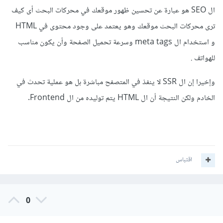
ال SEO هو عبارة عن
تحسين ظهور موقعك في محركات البحث أى كيف
ترى محركات البحث موقعك وهو يعتمد على وجود محتوى في HTML
و استخدام ال meta tags وسرعة تحميل الصفحة وأن يكون مناسب
للهواتف .
وإخيرا إن ال SSR لا ينفذ في المتصفح مباشرة بل هو عملية تحدث في
الخادم ولكن النتيجة أن ال HTML يتم توليده من ال Frontend.
اقتباس
0