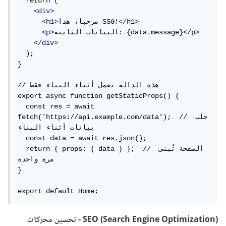
  return (

<div>
</h1>
مرحبا، هذا SSG!
<h1>
</p>
البيانات الثابتة: {data.message}
<p>
</div>
  );

}

// هذه الدالة تعمل أثناء البناء فقط

export async function getStaticProps() {

  const res = await 
fetch('https://api.example.com/data');  // جلب 
بيانات أثناء البناء

  const data = await res.json();

  return { props: { data } };  // الصفحة تُبنى 
مرة واحدة

}

export default Home;
SEO (Search Engine Optimization) - تحسين محركات