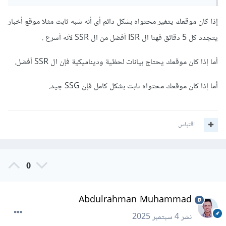
إذا كان موقعك يتغير محتواه بشكل دائم أى أنه شبه ثابت مثلا موقع أخبار
يتجدد كل 5 دقائق فهنا ال ISR أفضل من ال SSR لأنه أسرع .
أما إذا كان موقعك يحتاج بيانات لحظية وديناميكية فإن ال SSR أفضل.
أما إذا كان موقعك محتواه ثابت بشكل كامل فإن SSG جيد.
اقتباس
0
Abdulrahman Muhammad
نشر
4 سبتمبر 2025