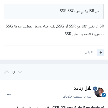
هل ISR يغني عن SSR SSG
ISR لا يُغني كليًا عن SSR أو SSG، لكنه خيار وسط: يعطيك سرعة SSG
مع مرونة التحديث مثل SSR.
اقتباس
0
بلال زيادة
نشر
6 سبتمبر 2025