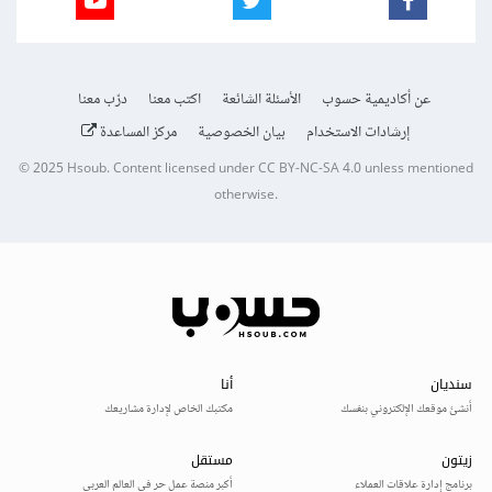
عن أكاديمية حسوب
الأسئلة الشائعة
اكتب معنا
درّب معنا
إرشادات الاستخدام
بيان الخصوصية
مركز المساعدة
© 2025
Hsoub
.
Content licensed under
CC BY-NC-SA 4.0
unless mentioned
otherwise.