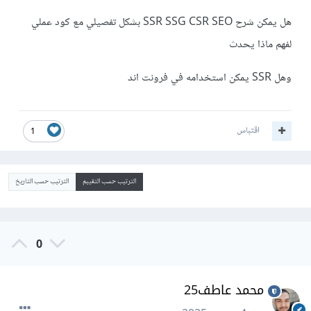
هل يمكن شرح SSR SSG CSR SEO بشكل تفصيلي مع كود عملي
لفهم ماذا يحدث
وهل SSR يمكن استخدامه في فرونت اند
اقتباس
1
الترتيب حسب التقييم
الترتيب حسب التاريخ
0
محمد عاطف25