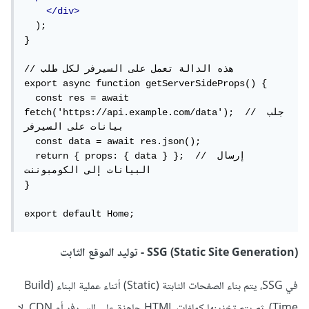
</div>
  );

}

// هذه الدالة تعمل على السيرفر لكل طلب

export async function getServerSideProps() {

  const res = await 
fetch('https://api.example.com/data');  // جلب 
بيانات على السيرفر

  const data = await res.json();

  return { props: { data } };  // إرسال 
البيانات إلى الكومبوننت

}

export default Home;
SSG (Static Site Generation) - توليد الموقع الثابت
في SSG، يتم بناء الصفحات الثابتة (Static) أثناء عملية البناء (Build
Time)، ثم يتم تخزينها كملفات HTML جاهزة على السيرفر أو CDN. لا