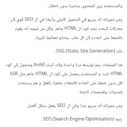
والمستخدم يرى المحتوى مباشرة بدون انتظار.
ومن مميزاته انه سريع في التحميل الأولي وأيضا في ال SEO قوي لأن
محركات البحث تجد كود ال HTML جاهز. ولكن من عيوبه أنه يقوم
بالضغط على الخادم لأن كل طلب يحتاج لمعالجة كبيرة .
ثالثا SSG (Static Site Generation)
:
هنا
الصفحات يتم توليدها مرة واحدة وقت البناء build وتتحول إلى كود
HTML ثابت و المستخدم يحصل على كود ال HTML جاهز مثل SSR
لكن بدون ضغط على الخادم فالملفات جاهزة بالفعل و هو يستخدم
للمدونات وللصفحات الثابتة.
ومن مميزاته أنه سريع جدا وفي ال SEO يعمل بشكل أفضل.
رابعا SEO (Search Engine Optimization)
: