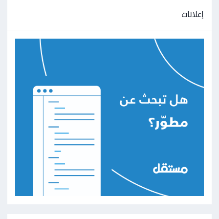
إعلانات