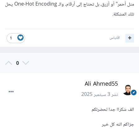
مثل أحمر" أو أزرق، بل تحتاج إلى أرقام، والـ One-Hot Encoding يحل
تلك المشكلة.
اقتباس
1
0
Ali Ahmed55
نشر
3 سبتمبر 2025
الف شكراا جدا لحضرتكم
جزاكم الله كل خير