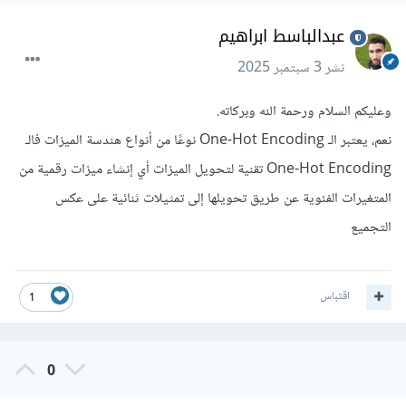
عبدالباسط ابراهيم
نشر
3 سبتمبر 2025
وعليكم السلام ورحمة الله وبركاته.
نعم، يعتبر الـ One-Hot Encoding نوعًا من أنواع هندسة الميزات فالـ
One-Hot Encoding تقنية لتحويل الميزات أي إنشاء ميزات رقمية من
المتغيرات الفئوية عن طريق تحويلها إلى تمثيلات ثنائية على عكس
التجميع
اقتباس
1
0