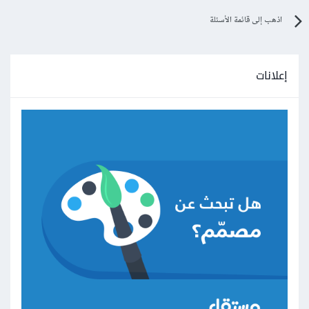
اذهب إلى قائمة الأسئلة
إعلانات