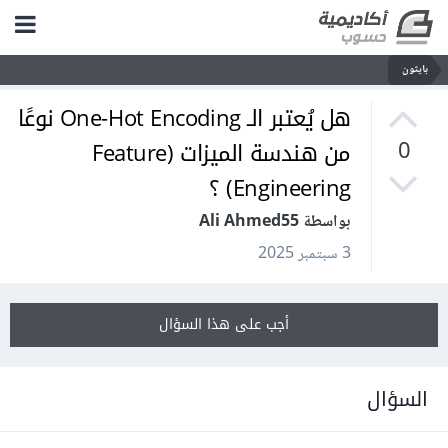
بايثون
هل يُعتبر الـ One-Hot Encoding نوعًا
من هندسة الميزات (Feature
0
Engineering) ؟
بواسطة Ali Ahmed55
3 سبتمبر 2025
أجب على هذا السؤال
السؤال