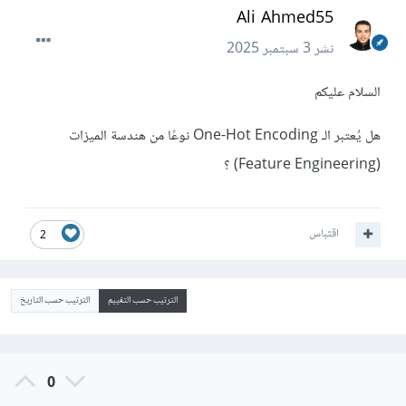
Ali Ahmed55
نشر
3 سبتمبر 2025
السلام عليكم
هل يُعتبر الـ One-Hot Encoding نوعًا من هندسة الميزات
(Feature Engineering) ؟
اقتباس
2
الترتيب حسب التقييم
الترتيب حسب التاريخ
0