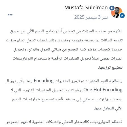
Mustafa Suleiman
نشر
3 سبتمبر 2025
الفكرة من هندسة الميزات هي تحسين أداء نماذج التعلم الآلي عن طريق
تقديم البيانات لها بصيغة مفهومة ومفيدة، وتلك العملية تشمل إنشاء ميزات
جديدة كحساب مؤشر كتلة الجسم من ميزتي الطول والوزن، وتحويل
الميزات بمعنى مثلاً تحويل المتغيرات الرقمية باستخدام اللوغاريتمات
لتطبيع توزيعها.
ومعالجة القيم المفقودة ثم ترميز المتغيرات Encoding وهنا يأتي دور الـ
One-Hot Encoding، وهو تقنية لتحويل المتغيرات الفئوية التي لا
يوجد بينها ترتيب منطقي إلى صيغة رقمية تستطيع خوارزميات التعلم
الآلي التعامل معها.
فمعظم الخوارزميات كالانحدار الخطي والشبكات العصبية لا تفهم النصوص