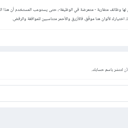
ي لها وظائف متقاربة - متعرضة في الوظيفة-، حتى يستوعب المستخدم أن هذا الز
ا، اختيارك لألوان هنا موفّق، فالأزرق والأحمر متناسبين للموافقة والرفض.
آن
لتنشر باسم حسابك.