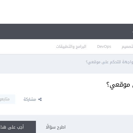
تصميم
DevOps
البرامج والتطبيقات
 واجهة للتحكم على موقعي؟
ى موقعي؟
متابعو
مشاركة
اطرح سؤالًا
أجب على هذا 