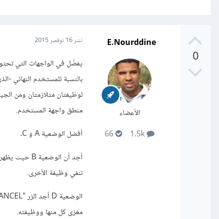
E.Nourddine
نشر
16 نوفمبر 2015
0
يفضّل في الواجهات التي تحتوي
منطق واجهة المستخدم.
الأعضاء
أفضل الوضعية A وَ C.
66
1.5k
تنفي وظيفة الأخرى.
مغزى كل منها ووظيفته.