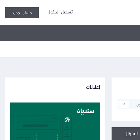
تسجيل الدخول
حساب جديد
إعلانات
ن
0
السؤال