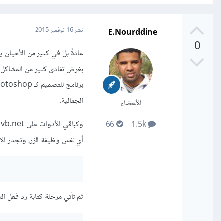
E.Nourddine
نشر
16 نوفمبر 2015
0
بغرض تفادي كثير من المشاكل ا
الجمالية.
الأعضاء
66
1.5k
أي نفس وظيفة الزر، وتجدر الإ
ثم تأتي مرحلة كتابة رد فعل ا