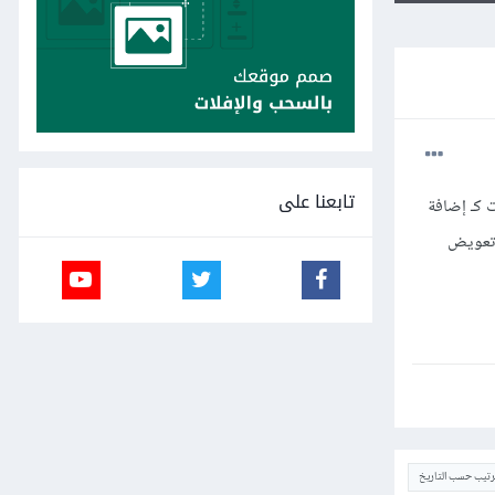
تابعنا على
ن العمليات كـ إضافة
 تعويض
ترتيب حسب التاريخ