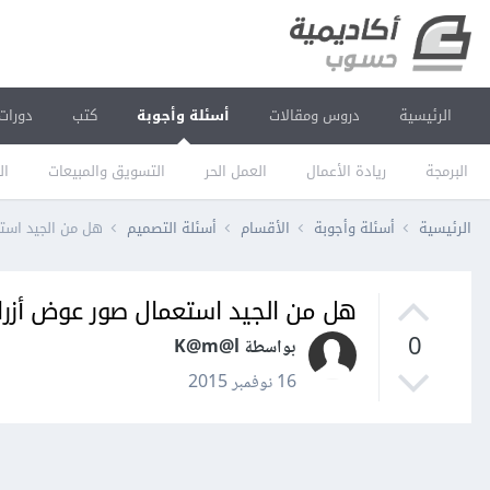
الرئيسية
دروس ومقالات
أسئلة وأجوبة
كتب
دورات
البرمجة
ريادة الأعمال
العمل الحر
التسويق والمبيعات
ال
الرئيسية
أسئلة وأجوبة
الأقسام
أسئلة التصميم
هل من الجيد استعمال 
هل من الجيد استعمال صور عوض أزرار في تطبي
0
بواسطة K@m@l
16 نوفمبر 2015