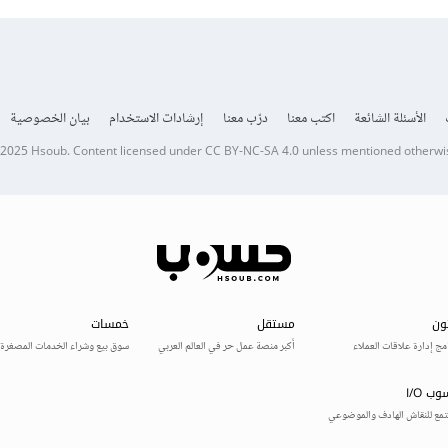
الأسئلة الشائعة
اكتب معنا
درّب معنا
إرشادات الاستخدام
بيان الخصوصية
 2025
Hsoub
.
Content licensed under
CC BY-NC-SA 4.0
unless mentioned otherwi