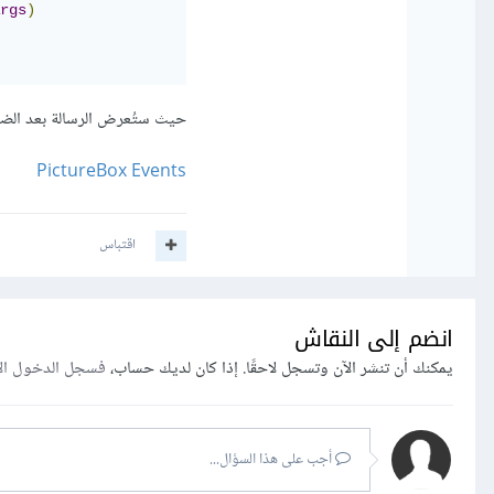
rgs
)
حيث ستُعرض الرسالة بعد الض
PictureBox Events
اقتباس
انضم إلى النقاش
يمكنك أن تنشر الآن وتسجل لاحقًا. إذا كان لديك حساب،
فسجل الدخول ال
أجب على هذا السؤال...