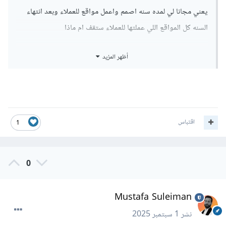
يعني مجانا لي لمده سنه اصمم واعمل مواقع للعملاء وبعد انتهاء
السنه كل المواقع اللي عملتها للعملاء ستقف ام ماذا
ام بعد سنه هم سيدفعون الاستضافه أما ماذا
أظهر المزيد
لا افهم هذا
اقتباس
1
0
Mustafa Suleiman
نشر
1 سبتمبر 2025