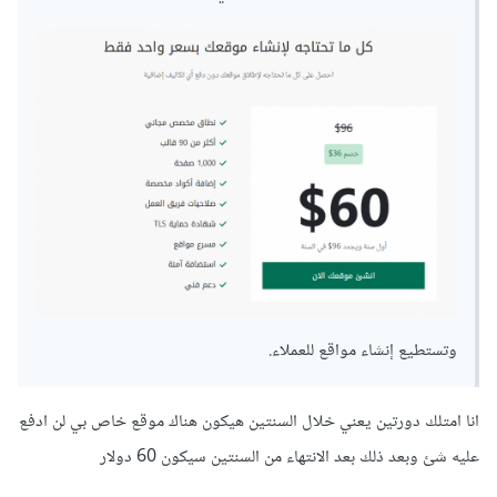
وتستطيع إنشاء مواقع للعملاء.
انا امتلك دورتين يعني خلال السنتين هيكون هناك موقع خاص بي لن ادفع
عليه شئ وبعد ذلك بعد الانتهاء من السنتين سيكون 60 دولار