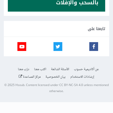
تابعنا على
عن أكاديمية حسوب
الأسئلة الشائعة
اكتب معنا
درّب معنا
إرشادات الاستخدام
بيان الخصوصية
مركز المساعدة
© 2025
Hsoub
.
Content licensed under
CC BY-NC-SA 4.0
unless mentioned
otherwise.