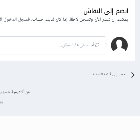
انضم إلى النقاش
يمكنك أن تنشر الآن وتسجل لاحقًا. إذا كان لديك حساب،
فسجل الدخول ال
أجب على هذا السؤال...
اذهب إلى قائمة الأسئلة
عن أكاديمية حسوب
se.