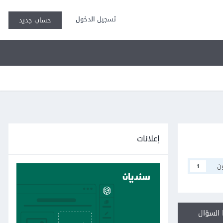
تسجيل الدخول
حساب جديد
إعلانات
ن
1
السؤال