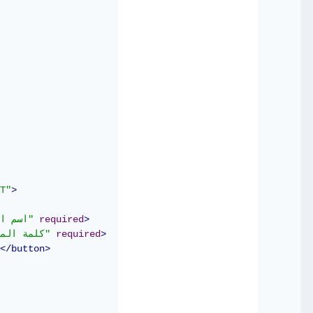
T"
>
>
required
"اسم المستخدم"
>
required
"كلمة المرور"
</button>