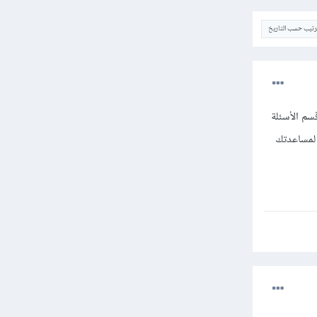
ترتيب حسب التاريخ
م الأسئلة
 لمساعدتك