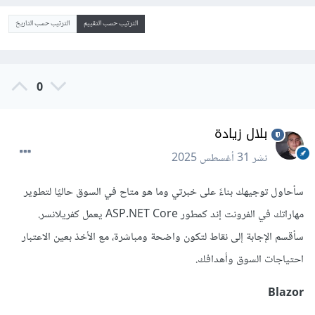
الترتيب حسب التقييم
الترتيب حسب التاريخ
0
بلال زيادة
نشر
31 أغسطس 2025
سأحاول توجيهك بناءً على خبرتي وما هو متاح في السوق حاليًا لتطوير
مهاراتك في الفرونت إند كمطور ASP.NET Core يعمل كفريلانسر.
سأقسم الإجابة إلى نقاط لتكون واضحة ومباشرة، مع الأخذ بعين الاعتبار
احتياجات السوق وأهدافك.
Blazor