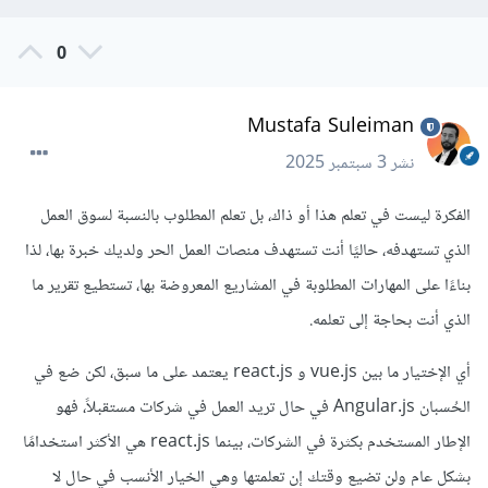
0
Mustafa Suleiman
نشر
3 سبتمبر 2025
الفكرة ليست في تعلم هذا أو ذاك، بل تعلم المطلوب بالنسبة لسوق العمل
الذي تستهدفه، حاليًا أنت تستهدف منصات العمل الحر ولديك خبرة بها، لذا
بناءًا على المهارات المطلوبة في المشاريع المعروضة بها، تستطيع تقرير ما
الذي أنت بحاجة إلى تعلمه.
أي الإختيار ما بين vue.js و react.js يعتمد على ما سبق، لكن ضع في
الحُسبان Angular.js في حال تريد العمل في شركات مستقبلاً، فهو
الإطار المستخدم بكثرة في الشركات، بينما react.js هي الأكثر استخدامًا
بشكل عام ولن تضيع وقتك إن تعلمتها وهي الخيار الأنسب في حال لا