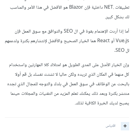
تطبيقات .NET داخلية فإن Blazor هو الأفضل في هذا الأمر والمناسب
لك بشكل كبير.
أما إذا أردت الإهتمام بقوة في ال SEO والتوافق مع سوق العمل فإن
Vue.js أو React هما الخيار الصحيح والأفضل لإنتشارهم بكثرة ولدعمهم
لل SEO.
وإن الخيار الأمثل على المدى الطويل هو امتلاك كلا المهارتين واستخدام
كل منهما في المكان الذي تريده ولكن حاليا لا تشتت نفسك بل قم أولا
بالبحث عن الوظائف في سوق العمل في بلدك والتوجه للمجال الذي تجده
منتشر بكثرة وبعد ذلك يمكنك تعلم المزيد من التقنيات والمجلات حينما
يصبح لديك الخبرة الكافية لذلك.
اقتباس