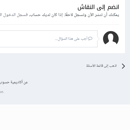
انضم إلى النقاش
يمكنك أن تنشر الآن وتسجل لاحقًا. إذا كان لديك حساب،
فسجل الدخول ال
أجب على هذا السؤال...
اذهب إلى قائمة الأسئلة
عن أكاديمية حسوب
se.