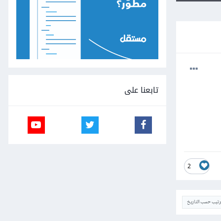
تابعنا على
2
ترتيب حسب التاريخ