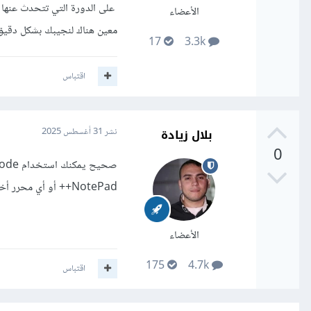
على الدورة التي تتحدث عنها 
الأعضاء
معين هناك لنجيبك بشكل دقيق
17
3.3k
اقتباس
بلال زيادة
نشر
31 أغسطس 2025
0
NotePad++ أو أي محرر أخر.
الأعضاء
175
4.7k
اقتباس