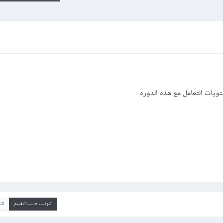
يات التعامل مع هذه الدوره
الترتيب حسب التقييم
ال