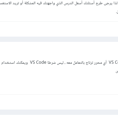
لذا يرجى طرح أسئلتك أسفل الدرس الذي واجهتك فيه المشكلة أو تريد الاستف
.
صحيح يمكنك استخدام VS Code أي محرر ترتاح بالتعامل معه ، ليس شرطا VS Code ويمكنك استخدام