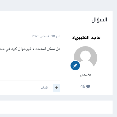
السؤال
ماجد العتيبي3
نشر
30 أغسطس 2025
هل ممكن استخدام فيرجوال كود في محتو
الأعضاء
46
اقتباس