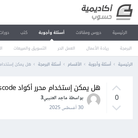
الرئيسية
دروس ومقالات
أسئلة وأجوبة
كتب
دورات
البرمجة
ريادة الأعمال
العمل الحر
التسويق والمبيعات
ال
الرئيسية
أسئلة وأجوبة
الأقسام
أسئلة البرمجة
هل يمكن إستخدام محرر أكواد 
هل يمكن إستخدام محرر أكواد vscode في الدورة
0
بواسطة ماجد العتيبي3
30 أغسطس 2025