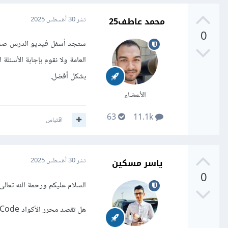
محمد عاطف25
نشر
30 أغسطس 2025
0
ستجد أسفل فيديو الدرس صندو
العامة ولا نقوم بإجابة الأسئ
بشكل أفضل.
الأعضاء
63
11.1k
اقتباس
ياسر مسكين
نشر
30 أغسطس 2025
0
السلام عليكم ورحمة الله تعالى 
هل تقصد محرر الأكواد Visual Studio Code ؟ إن كان كذلك فسيتم التعامل معه بكل تأكيد لكن ذلك يعتمد