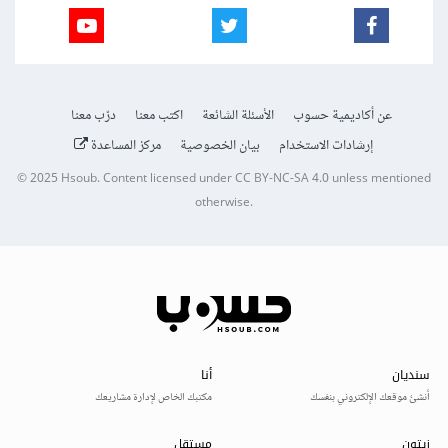
عن أكاديمية حسوب
الأسئلة الشائعة
اكتب معنا
درّب معنا
إرشادات الاستخدام
بيان الخصوصية
مركز المساعدة
© 2025
Hsoub
.
Content licensed under
CC BY-NC-SA 4.0
unless mentioned
otherwise.