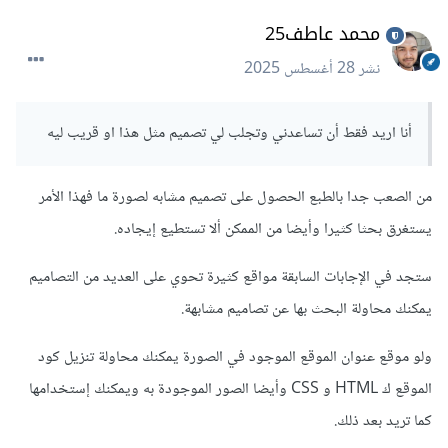
محمد عاطف25
أما إذا كنت تقصد فقط الأيقونات والصور وليس التصميم كاملا
يمكنك الإطلاع على المواقع في الإجابات التالية
:
نشر
28 أغسطس 2025
أنا اريد فقط أن تساعدني وتجلب لي تصميم مثل هذا او قريب ليه
من الصعب جدا بالطبع الحصول على تصميم مشابه لصورة ما فهذا الأمر
يستغرق بحثا كثيرا وأيضا من الممكن ألا تستطيع إيجاده.
ستجد في الإجابات السابقة مواقع كثيرة تحوي على العديد من التصاميم
يمكنك محاولة البحث بها عن تصاميم مشابهة.
ولو موقع عنوان الموقع الموجود في الصورة يمكنك محاولة تنزيل كود
الموقع ك HTML و CSS وأيضا الصور الموجودة به ويمكنك إستخدامها
كما تريد بعد ذلك.