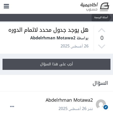
أسئلة البرمجة
هل يوجد جدول محدد لاتمام الدوره
0
بواسطة Abdelrhman Motawa2
26 أغسطس 2025
أجب على هذا السؤال
السؤال
Abdelrhman Motawa2
نشر
26 أغسطس 2025