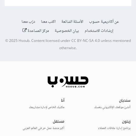
عن أكاديمية حسوب
الأسئلة الشائعة
اكتب معنا
درّب معنا
إرشادات الاستخدام
بيان الخصوصية
مركز المساعدة
© 2025
Hsoub
.
Content licensed under
CC BY-NC-SA 4.0
unless mentioned
otherwise.