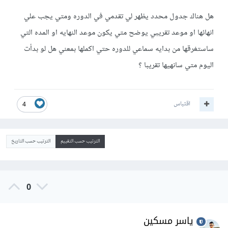
هل هناك جدول محدد يظهر لي تقدمي في الدوره ومتي يجب علي
انهائها او موعد تقريبي يوضح متي يكون موعد النهايه او المده التي
ساستغرقها من بدايه سماعي للدوره حتي اكملها بمعني هل لو بدأت
اليوم متي سانهيها تقريبا ؟
اقتباس
4
الترتيب حسب التقييم
الترتيب حسب التاريخ
0
ياسر مسكين