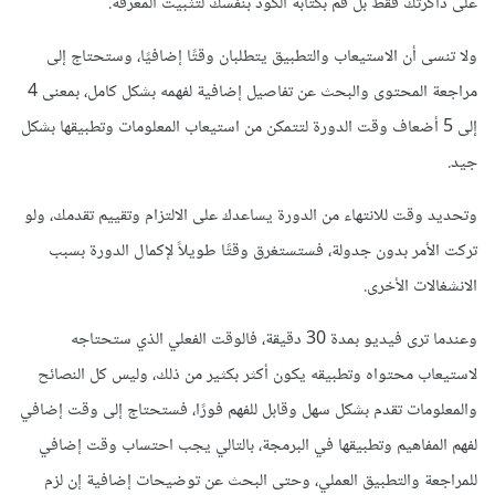
على ذاكرتك فقط بل قم بكتابة الكود بنفسك لتثبيت المعرفة.
ولا تنسى أن الاستيعاب والتطبيق يتطلبان وقتًا إضافيًا، وستحتاج إلى
مراجعة المحتوى والبحث عن تفاصيل إضافية لفهمه بشكل كامل، بمعنى 4
إلى 5 أضعاف وقت الدورة لتتمكن من استيعاب المعلومات وتطبيقها بشكل
جيد.
وتحديد وقت للانتهاء من الدورة يساعدك على الالتزام وتقييم تقدمك، ولو
تركت الأمر بدون جدولة، فستستغرق وقتًا طويلاً لإكمال الدورة بسبب
الانشغالات الأخرى.
وعندما ترى فيديو بمدة 30 دقيقة، فالوقت الفعلي الذي ستحتاجه
لاستيعاب محتواه وتطبيقه يكون أكثر بكثير من ذلك، وليس كل النصائح
والمعلومات تقدم بشكل سهل وقابل للفهم فورًا، فستحتاج إلى وقت إضافي
لفهم المفاهيم وتطبيقها في البرمجة، بالتالي يجب احتساب وقت إضافي
للمراجعة والتطبيق العملي، وحتى البحث عن توضيحات إضافية إن لزم