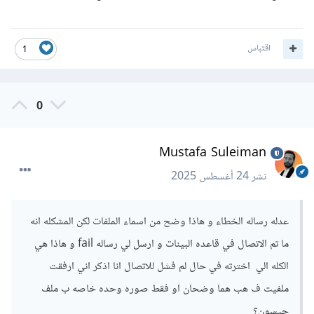
اقتباس
1
0
Mustafa Suleiman
نشر
24 أغسطس 2025
عدله رساله الخطاء و هاذا وضح من اسماء الملفات لكن المشكله انه
ما تم الاتصال في قاعده البينات و ارسل لي رساله fail و هاذا هي
الكله الي اخترته في حال لم فشل للاتصال انا اذكر اني ارفقت
ملفيت ف هب هما وضحان او فقط صوره وحده خاصه ب ملف
جيسون؟