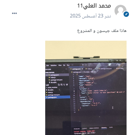
محمد العلي11
نشر
23 أغسطس 2025
هاذا ملف جيسون و المشروع