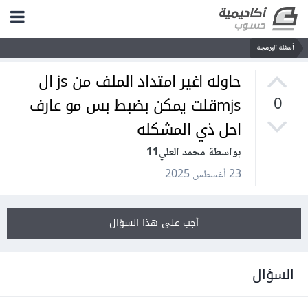
أسئلة البرمجة
حاوله اغير امتداد الملف من js ال
mjsقلت يمكن بضبط بس مو عارف
0
احل ذي المشكله
بواسطة محمد العلي11
23 أغسطس 2025
أجب على هذا السؤال
السؤال