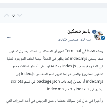
0
ياسر مسكين
نشر
23 أغسطس 2025
رسالة الخطأ في Terminal تظهر أن المشكلة أن النظام يحاول تشغيل
ملف يسمى index.mjs كما يظهر في الخطأ بينما الملف الموجود فعليا
في المشروع يسمى index.js وهذا تضارب في أسماء الملفات يمنع
تشغيل المشروع والحل هو إما تغيير اسم الملف من index.js إلى
index.mjs أو تعديل إعدادات package.json في قسم scripts
ليشير إلى index.js بدلا من index.mjs.
وأخيرا في حال كان سؤالك متعلقا بإحدى الدروس في أحد الدورات التي