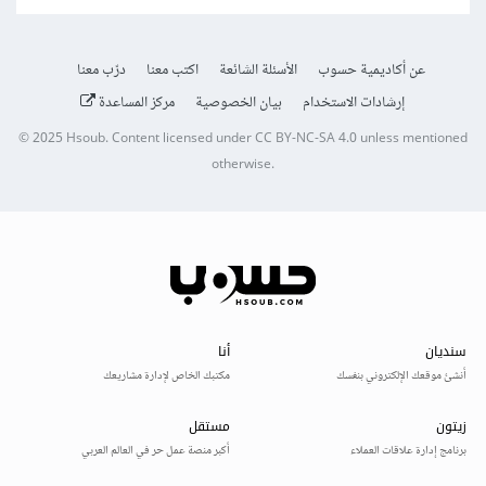
عن أكاديمية حسوب
الأسئلة الشائعة
اكتب معنا
درّب معنا
إرشادات الاستخدام
بيان الخصوصية
مركز المساعدة
© 2025
Hsoub
.
Content licensed under
CC BY-NC-SA 4.0
unless mentioned
otherwise.