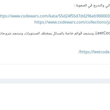
ائي والتدرج في الصعوبة
:
ttps://www.codewars.com/kata/55d24f55d7dd296eb9000030/
https://www.codewars.com/collections/ja
على موقع LeetCode، وستجد قوائم خاصة بالمسائل بمختلف المستويات، وستجد شروحا
https://leetcod