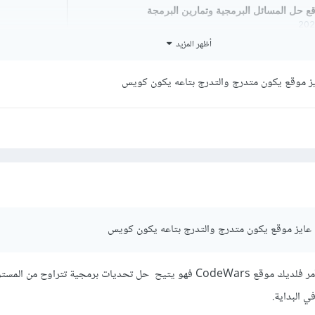
أظهر المزيد
ايز موقع يكون متدرج والتدرج بتاعه يكون كويس
ن عايز موقع يكون متدرج والتدرج بتاعه يكون كويس
أغلب تلك المواقع توفر ذلك الأمر فلديك موقع CodeWars فهو يتيح حل تحديات برمجية تتراو
ي البداية.