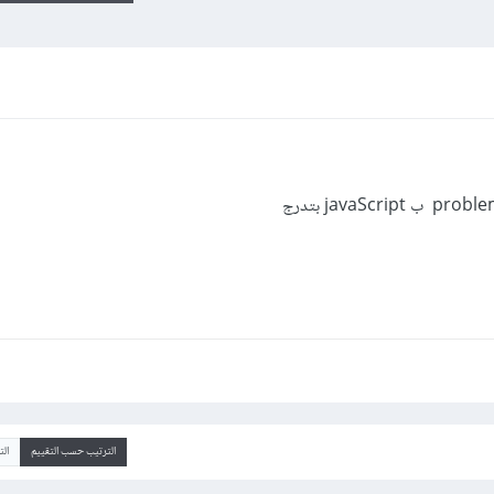
الترتيب حسب التقييم
ال