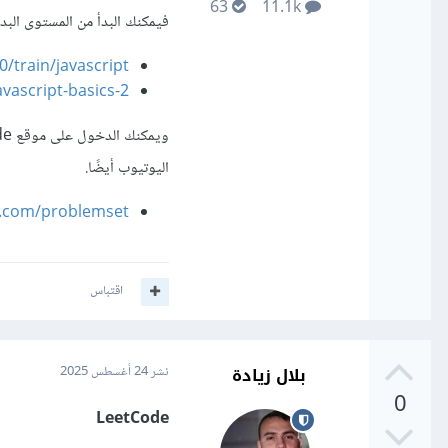
63
11.1k
فيمكنك البدأ من المستوى البد
train/javascript
vascript-basics-2
ويمكنك الدخول
اليوتيوب أيضًا.
e.com/problemset/
اقتباس
بلال زيادة
نشر
24 أغسطس 2025
0
LeetCode