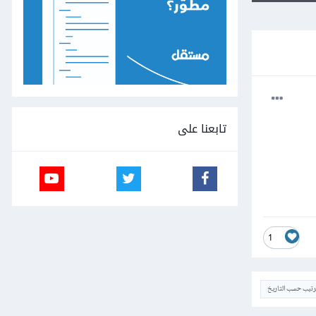
تابعنا على
1
ترتيب حسب التاريخ