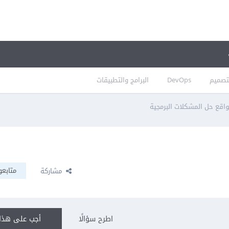
تصميم
DevOps
البرامج والتطبيقات
اقع حل المشكلات البرمجية
متابعو
مشاركة
اطرح سؤالًا
أجب على هذا 