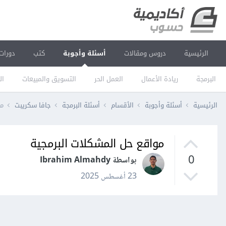
الرئيسية
دروس ومقالات
أسئلة وأجوبة
كتب
دورات
البرمجة
ريادة الأعمال
العمل الحر
التسويق والمبيعات
ال
الرئيسية
أسئلة وأجوبة
الأقسام
أسئلة البرمجة
جافا سكريبت
مو
مواقع حل المشكلات البرمجية
0
بواسطة Ibrahim Almahdy
23 أغسطس 2025