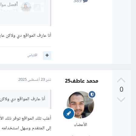
389
أنا عارف المواقع دي ولاكن ع
اقتباس
محمد عاطف25
نشر
23 أغسطس 2025
0
أنا عارف المواقع دي ولاك
الأعضاء
إلى المتقدم وسهل استخدامه ف