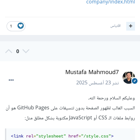
company/index.html
اقتباس
1
0
Mustafa Mahmoud7
نشر
23 أغسطس 2025
وعليكم السلام ورحمة الله،
السبب الغالب لظهور الصفحة بدون تنسيقات على GitHub Pages هو أن
روابط ملفات الـ CSS أو JavaScript مكتوبة بشكل مطلق مثل:
<link
rel
=
"stylesheet"
href
=
"/style.css"
>