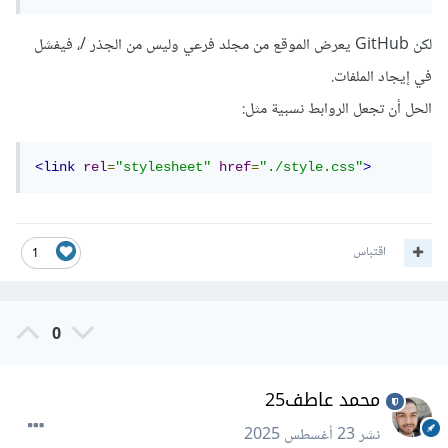
لكن GitHub يعرض الموقع من مجلد فرعي وليس من الجذر /، فيفشل
في إيجاد الملفات.
الحل أن تجعل الروابط نسبية مثل:
<link
rel
=
"stylesheet"
href
=
"./style.css"
>
اقتباس
1
0
محمد عاطف25
نشر
23 أغسطس 2025