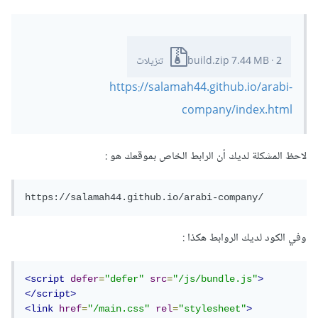
2 تنزيلات
·
7.44 MB
build.zip
https://salamah44.github.io/arabi-
company/index.html
لاحظ المشكلة لديك أن الرابط الخاص بموقعك هو
:
https://salamah44.github.io/arabi-company/
وفي الكود لديك الروابط هكذا
:
<script
defer
=
"defer"
src
=
"/js/bundle.js"
>
</script>
<link
href
=
"/main.css"
rel
=
"stylesheet"
>