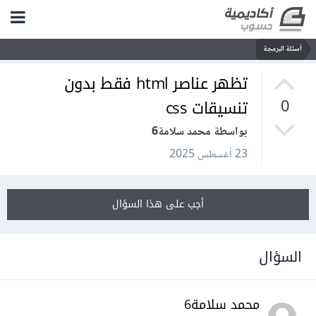
أسئلة البرمجة
تظهر عناصر html فقط بدون
تنسيقات css
0
بواسطة محمد سلامة6
23 أغسطس 2025
أجب على هذا السؤال
السؤال
محمد سلامة6