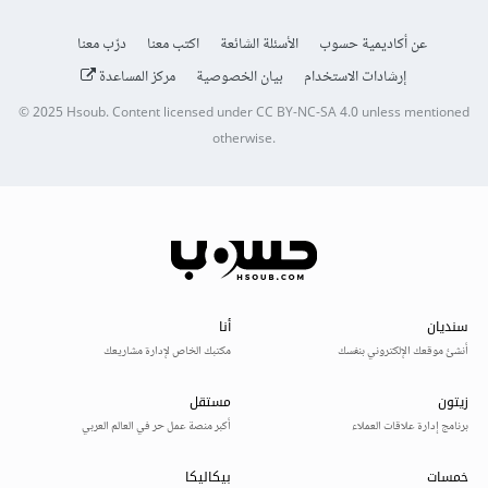
عن أكاديمية حسوب
الأسئلة الشائعة
اكتب معنا
درّب معنا
إرشادات الاستخدام
بيان الخصوصية
مركز المساعدة
© 2025
Hsoub
.
Content licensed under
CC BY-NC-SA 4.0
unless mentioned
otherwise.