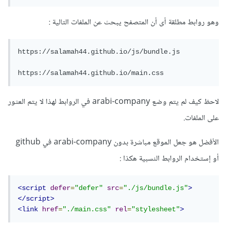
وهو روابط مطلقة أى أن المتصفح يبحث عن الملفات التالية
:
https://salamah44.github.io/js/bundle.js

https://salamah44.github.io/main.css
لاحظ كيف لم يتم وضع arabi-company في الروابط لهذا لا يتم العثور
على الملفات.
الأفضل هو جعل الموقع مباشرة بدون arabi-company في github
أو إستخدام الروابط النسبية هكذا
:
<script
defer
=
"defer"
src
=
"./js/bundle.js"
>
</script>
<link
href
=
"./main.css"
rel
=
"stylesheet"
>