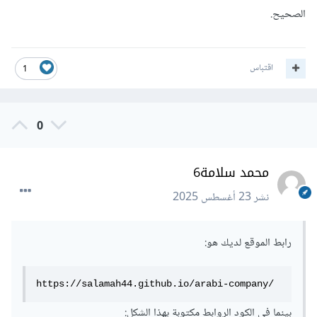
الصحيح.
اقتباس
1
0
محمد سلامة6
نشر
23 أغسطس 2025
رابط الموقع لديك هو:
https://salamah44.github.io/arabi-company/
بينما في الكود الروابط مكتوبة بهذا الشكل: