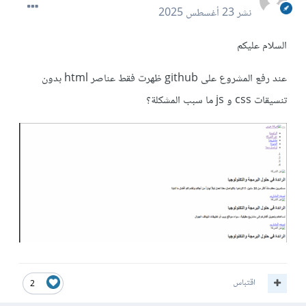
نشر
23 أغسطس 2025
السلام عليكم
عند رفع المشروع على github ظهرت فقط عناصر html بدون
تنسيقات css و js ما سبب المشكلة؟
اقتباس
2