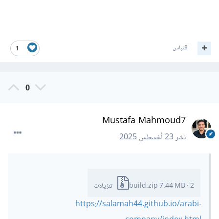
اقتباس
1
0
Mustafa Mahmoud7
نشر
23 أغسطس 2025
2 تنزيلات
·
7.44 MB
build.zip
https://salamah44.github.io/arabi-