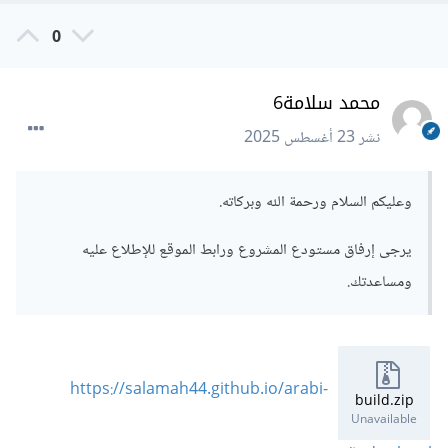
0
محمد سلامة6
نشر
23 أغسطس 2025
وعليكم السلام ورحمة الله وبركاته.
يرجى إرفاق مستودع المشروع ورابط الموقع للإطلاع عليه
ومساعدتك.
https://salamah44.github.io/arabi-
build.zip
Unavailable