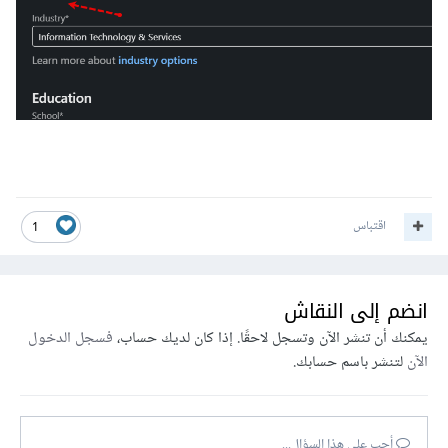
اقتباس
1
انضم إلى النقاش
يمكنك أن تنشر الآن وتسجل لاحقًا. إذا كان لديك حساب،
فسجل الدخول
الآن
لتنشر باسم حسابك.
أجب على هذا السؤال...