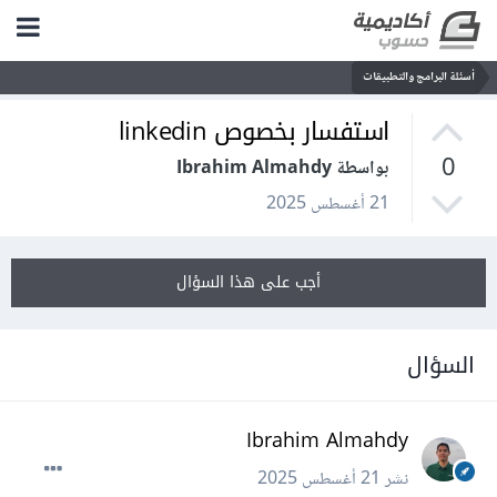
أسئلة البرامج والتطبيقات
استفسار بخصوص linkedin
0
بواسطة Ibrahim Almahdy
21 أغسطس 2025
أجب على هذا السؤال
السؤال
Ibrahim Almahdy
نشر
21 أغسطس 2025