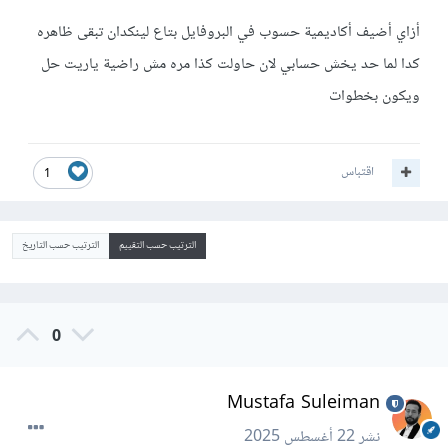
أزاي أضيف أكاديمية حسوب في البروفايل بتاع لينكدان تبقى ظاهره
كدا لما حد يخش حسابي لان حاولت كذا مره مش راضية ياريت حل
ويكون بخطوات
اقتباس
1
الترتيب حسب التقييم
الترتيب حسب التاريخ
0
Mustafa Suleiman
نشر
22 أغسطس 2025