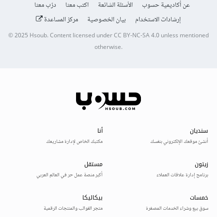
عن أكاديمية حسوب
الأسئلة الشائعة
اكتب معنا
درّب معنا
إرشادات الاستخدام
بيان الخصوصية
مركز المساعدة
© 2025
Hsoub
.
Content licensed under
CC BY-NC-SA 4.0
unless mentioned
otherwise.