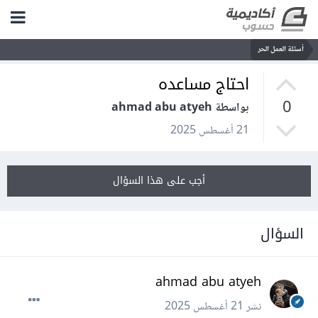
أسئلة العمل الحر
احتاج مساعده
0
بواسطة ahmad abu atyeh
21 أغسطس 2025
أجب على هذا السؤال
السؤال
ahmad abu atyeh
نشر
21 أغسطس 2025