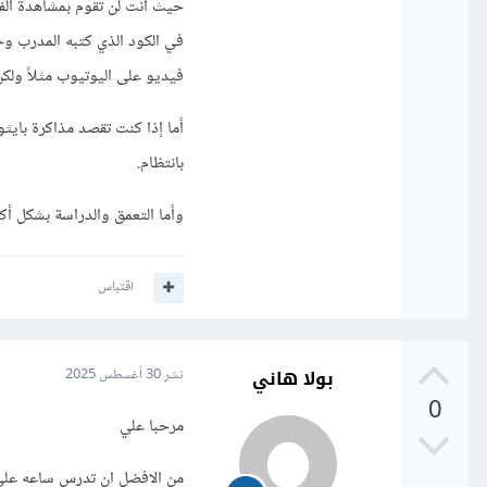
حيث أنت لن تقوم بمشاهدة الفي
في الكود الذي كتبه المدرب و
فيديو على اليوتيوب مثلاً ولكن
أما إذا كنت تقصد مذاكرة باي
بانتظام.
وأما التعمق والدراسة بشكل أك
اقتباس
بولا هاني
نشر
30 أغسطس 2025
0
مرحبا علي
من الافضل ان تدرس ساعه علي 