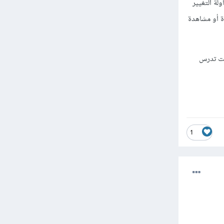
لة التغيير
ة أو مشاهدة
نت تدرس
1