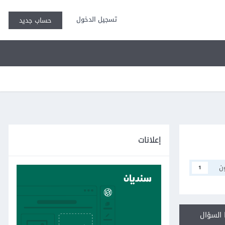
تسجيل الدخول
حساب جديد
إعلانات
ن
1
السؤال