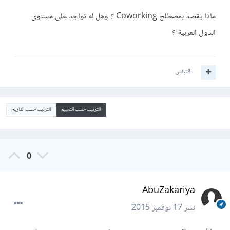
ماذا يقصد بمصطلح Coworking ؟ وهل له تواجد على مستوى
الدول العربية ؟
اقتباس
الترتيب حسب التقييم
الترتيب حسب التاريخ
0
AbuZakariya
نشر
17 نوفمبر 2015