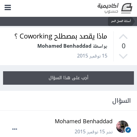
أسئلة العمل الحر
ماذا يقصد بمصطلح Coworking ؟
0
بواسطة Mohamed Benhaddad
15 نوفمبر 2015
أجب على هذا السؤال
السؤال
Mohamed Benhaddad
نشر
15 نوفمبر 2015