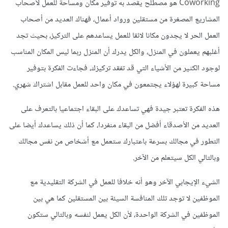
Coworking
هو مصطلح يقصد به توفير مكان ومساحة للعمل لأصحاب
المشاريع المصغرة من مستقلين ورواد أعمال، فهناك العديد من أصحاب
العمل الحر لا يجدون مكانا لائقا للعمل يساعدهم على التركيز، بحيث تجد
أغلبهم يعملون في المنزل، والكل يدرك أن المنزل ربما ليس المكان المناسب
لوجود الكثير من الأشياء التي قد تفقد تركيزك، فجاءت الفكرة بتوفير
مساحة كبيرة لهؤلاء يجتمعون في مكان واحد للعمل مقابل اشتراك شهري.
هذه الفكرة تعتبر جيدة فهي تساعدك على البقاء اجتماعيا بالتعرف على
العديد من الأصدقاء أفضل من البقاء منفردا، كما أن ذلك يساعدك أيضا على
التطور في مجالك بسرعة باعتبارك ستعمل مع أشخاص من نفس مجالك
وبالتالي الكل سيتعلم من الآخر.
الشيء الإيجابي الآخر وهو أنه خلافا للعمل في الشركة التقليدية مع
الموظفين لا توجد تلك المنافسة السيئة بين المستقلين كما هي بين
الموظفين في الشركة الواحدة، لأن الكل يعمل لنفسه وبالتالي ستكون