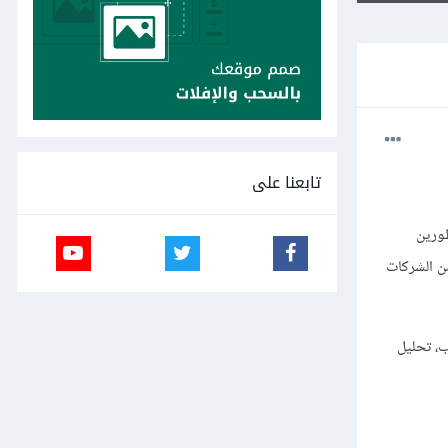
تابعنا على
طورين
يد من الشركات
ب، تحليل