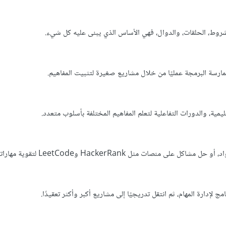
الشروط، الحلقات، والدوال، فهي الأساس الذي يبنى عليه كل شيء.
ارسة البرمجة عمليًا من خلال مشاريع صغيرة لتثبيت المفاهيم.
يمية، والدورات التفاعلية لتعلم المفاهيم المختلفة بأسلوب متعدد.
 منصات مثل HackerRank وLeetCode لتقوية مهاراتك.
ج لإدارة المهام، ثم انتقل تدريجيًا إلى مشاريع أكبر وأكثر تعقيدًا.