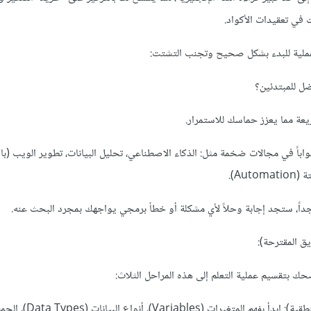
 في تعقيدات الأكواد.
ملية للبدء بشكل صحيح وتجنب التشتت:
يعة مما يعزز حماسك للاستمرار.
واباً في مجالات ضخمة مثل: الذكاء الاصطناعي، تحليل البيانات، تطوير الويب (ب
جداً، ستجد إجابة وحلاً لأي مشكلة أو خطأ برمجي يواجهك بمجرد البحث عنه.
ك بتقسيم عملية التعلم إلى هذه المراحل الثلاث:
المرحلة الأولى (الأساسيات المنطقية): ابدأ بف