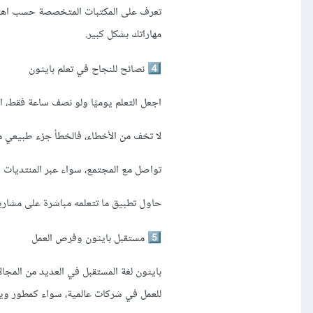
تعرف على المكتبات المتخصصة حسب اهتمام
مهاراتك بشكل كبير.
نصائح للنجاح في تعلم بايثون
4️⃣
اجعل التعلم يوميًا ولو نصف ساعة فقط، ا
لا تخف من الأخطاء، فالخطأ جزء طبيعي من
تواصل مع المجتمع، سواء عبر المنتديات أ
حاول تطبيق ما تتعلمه مباشرة على مشاري
مستقبل بايثون وفرص العمل
5️⃣
بايثون لغة المستقبل في العديد من المجال
للعمل في شركات عالمية، سواء كمطور ويب