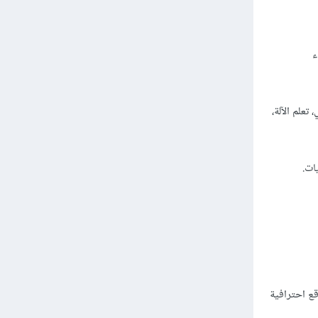
ء
علم الآلة،
ات.
وتتيح للمطورين إنشاء مواقع احترافية