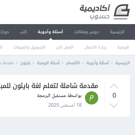
الرئيسية
دروس ومقالات
أسئلة وأجوبة
كتب
دورات
البرمجة
ريادة الأعمال
العمل الحر
التسويق والمبيعات
ال
الرئيسية
أسئلة وأجوبة
الأقسام
أسئلة البرمجة
بايثون
مقدمة شا
مقدمة شاملة لتعلم لغة بايثون للمب
0
بواسطة مستقبل البرمجة
18 أغسطس 2025