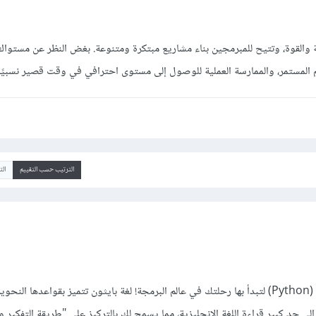
ة والقوة، وتتيح للمبرمجين بناء مشاريع مبتكرة ومتنوعة. بغض النظر عن مستواك 
 المستمر، والممارسة العملية للوصول إلى مستوى احترافي في وقت قصير نسبيًا.
الترتيب حسب التقييم
ال
ى حد كبير قراءة اللغة الإنجليزية، مما يسمح لك بالتركيز على "طريقة التفكير و