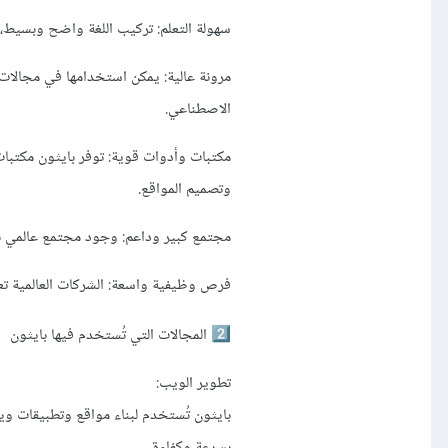
سهولة التعلم: تركيب اللغة واضح وبسيط، و
مرونة عالية: يمكن استخدامها في مجالات م
الاصطناعي.
مكتبات وأدوات قوية: توفر بايثون مكتبات 
وتصميم المواقع.
مجتمع كبير وداعم: وجود مجتمع عالمي نش
فرص وظيفية واسعة: الشركات العالمية تعت
المجالات التي تُستخدم فيها بايثون
2️⃣
تطوير الويب:
بسرعة وكفاءة.