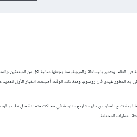
في العالم، وتتميز بالبساطة والمرونة، مما يجعلها مثالية لكل من المبتدئين والم
حترفين. تم ابتكار بايثون عام 1991 على يد المطور غيدو فان روسوم، ومنذ ذلك الوقت أصبحت الخيار الأول للعد
ة قوية تتيح للمطورين بناء مشاريع متنوعة في مجالات متعددة مثل تطوير الوي
متة العمليات المختلفة.