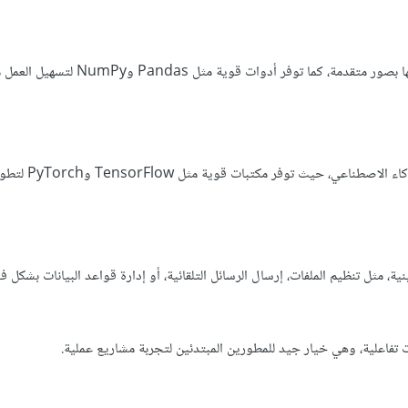
تستخدم بايثون لتحليل البيانات ومعالجتها بصور متقدمة، كما توفر أدوات 
بايثون هي اللغة الأساسية في مشاريع ال
ية، مثل تنظيم الملفات، إرسال الرسائل التلقائية، أو إدارة قواعد البيانات بشكل ف
 تفاعلية، وهي خيار جيد للمطورين المبتدئين لتجربة مشاريع عملية.