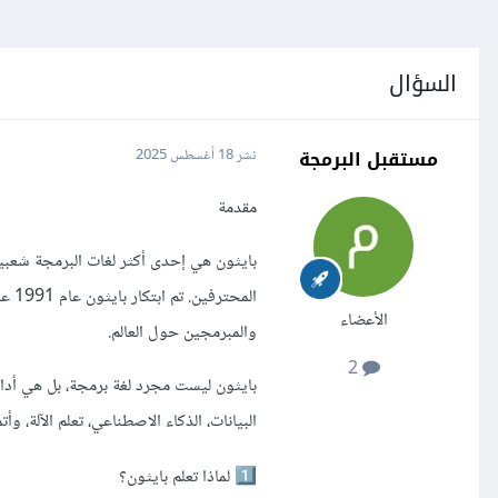
السؤال
مستقبل البرمجة
نشر
18 أغسطس 2025
مقدمة
بايثون هي إحدى أكثر لغات البرمجة شعبية 
الم
الأعضاء
والمبرمجين حول العالم.
2
بايثون ليست مجرد لغة برمجة، بل هي أدا
البيانات، الذكاء الاصطناعي، تعلم الآلة، وأت
لماذا تعلم بايثون؟
1️⃣