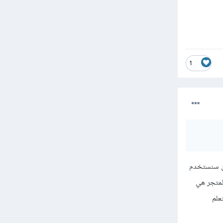
1
سؤالك، لكن سنستخدم
لنموذج في المتجر هي
علم