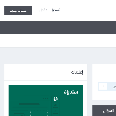
تسجيل الدخول
حساب جديد
إعلانات
ن
1
السؤال