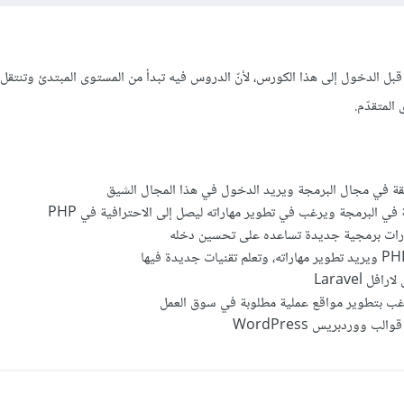
ا، لستَ بحاجة إلى تعلّم PHP قبل الدخول إلى هذا الكورس، لأنّ الدروس فيه تبدأ من المستوى المبتدئ و
لمتقدّم.
قة في مجال البرمجة ويريد الدخول في هذا المجال الشيق
ي البرمجة ويرغب في تطوير مهاراته ليصل إلى الاحترافية في PHP
رات برمجية جديدة تساعده على تحسين دخله
ل Laravel
ب ووردبريس WordPress