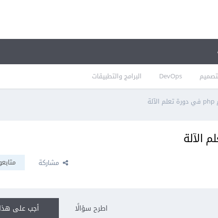
تصميم
DevOps
البرامج والتطبيقات
لة
متابعو
مشاركة
اطرح سؤالًا
أجب على هذا 