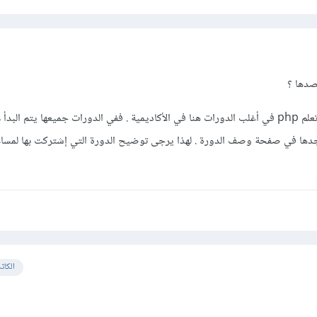
صدها ؟
ولكن في الغالب لن تحتاج إلى تعلم php في أغلب الدورات هنا في الأكاديمية . ففي الدورات جميعها يتم ا
دها في صفحة وصف الدورة . لهذا يرجى توضيح الدورة التي إشتركت بها لمسا
الكات