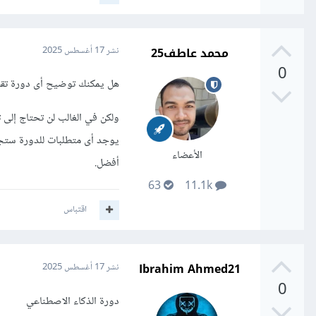
محمد عاطف25
نشر
17 أغسطس 2025
0
هل يمكنك توضيح أى دورة تق
يوجد أى متطلبات للدورة ستج
الأعضاء
أفضل.
63
11.1k
اقتباس
Ibrahim Ahmed21
نشر
17 أغسطس 2025
0
دورة الذكاء الاصطناعي