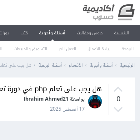
الرئيسية
دروس ومقالات
أسئلة وأجوبة
كتب
دورات
البرمجة
ريادة الأعمال
العمل الحر
التسويق والمبيعات
ال
الرئيسية
أسئلة وأجوبة
الأقسام
أسئلة البرمجة
هل يجب على تعلم php في دورة تعلم الآ
هل يجب على تعلم php في دورة تعلم الآلة
0
بواسطة Ibrahim Ahmed21
17 أغسطس 2025