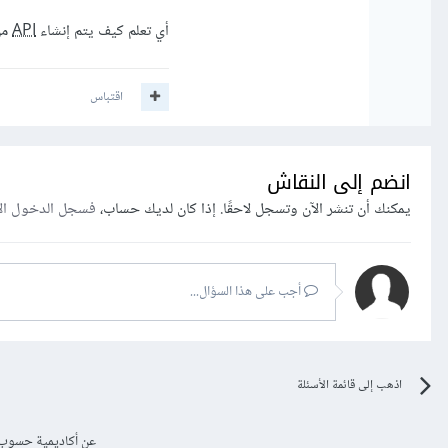
أي تعلم كيف يتم إنشاء
API
من خلال Flask أو
اقتباس
انضم إلى النقاش
يمكنك أن تنشر الآن وتسجل لاحقًا. إذا كان لديك حساب،
فسجل الدخول ال
أجب على هذا السؤال...
اذهب إلى قائمة الأسئلة
عن أكاديمية حسوب