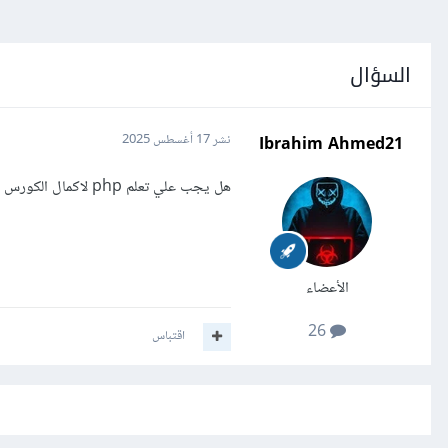
السؤال
Ibrahim Ahmed21
نشر
17 أغسطس 2025
هل يجب علي تعلم php لاكمال الكورس واذا الجواب نعم كيف يمكنني تعلمها مجانا ؟
الأعضاء
26
اقتباس