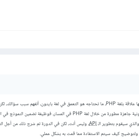
دورة الذكاء الاصطناعي ليس لها علاقة بلغة PHP، ما تحتاجه هو التعمق في لغة بايثون، أتفهم سبب 
مشاريع جاهزة أي متاجر إلكترونية جاهزة مطورة من خلال لغة PHP في المسار، فوظيفة تضمين ا
الذي سيقوم بتطوير الـ
API
، وليس أنت، لكن في الدورة تم شرح ذلك من أجل الت
، ولتوضيح كيف سيتم الاستفادة مما قمت به بشكل عملي.