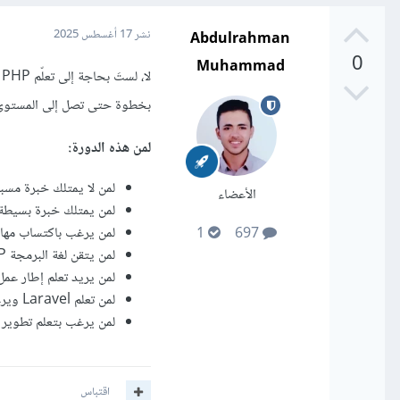
Abdulrahman
نشر
17 أغسطس 2025
0
Muhammad
ل
بخطوة حتى تصل إلى المستوى ا
لمن هذه الدورة:
لمن لا يمتلك خبرة مسب
الأعضاء
لمن يمتلك خبرة بسيطة ف
لمن يرغب باكتساب مها
1
697
لمن يتقن لغة البرمجة PHP ويريد تطوير مهاراته، وتعلم تقنيات جديدة فيها
لمن يريد تعلم إطار عمل لاراف
لمن تعلم Laravel ويرغب بتطوير مواقع عملية مطلوبة في سوق العمل
لمن يرغب بتعلم تطوير قوال
اقتباس