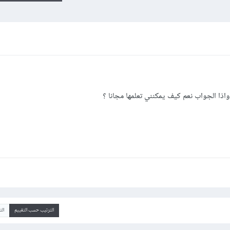
الترتيب حسب التقييم
ال