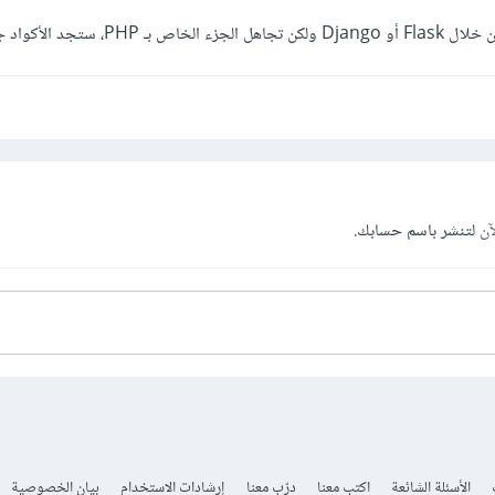
 Django ولكن تجاهل الجزء الخاص بـ PHP، ستجد الأكواد جاهزة.
آن
لتنشر باسم حسابك.
الأسئلة الشائعة
اكتب معنا
درّب معنا
إرشادات الاستخدام
بيان الخصوصية