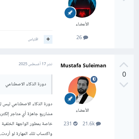
الأعضاء
26
اقتباس
Mustafa Suleiman
نشر
17 أغسطس 2025
0
دورة الذكاء الاصطناعي
الأعضاء
خاصة بمطور الواجهة الخلفية و
231
21.6k
واكتساب تلك المهارة لو أردت