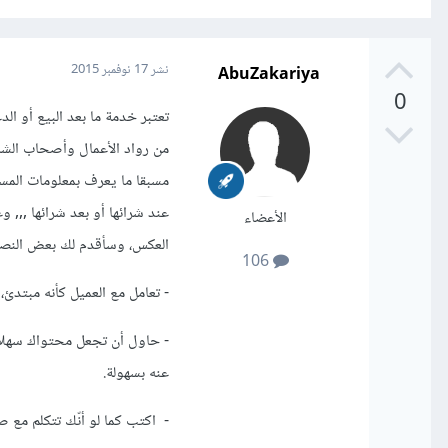
AbuZakariya
نشر
17 نوفمبر 2015
0
تعتبر خدمة ما بعد البيع أو الد
من رواد الأعمال وأصحاب الشرك
مسبقا ما يعرف بمعلومات المسا
عند شرائها أو بعد شرائها ,,, 
الأعضاء
العكس، وسأقدم لك بعض النصا
106
- تعامل مع العميل كأنه مبتدئ
- حاول أن تجعل محتواك سهلا
عنه بسهولة.
- اكتب كما لو أنّك تتكلم مع 