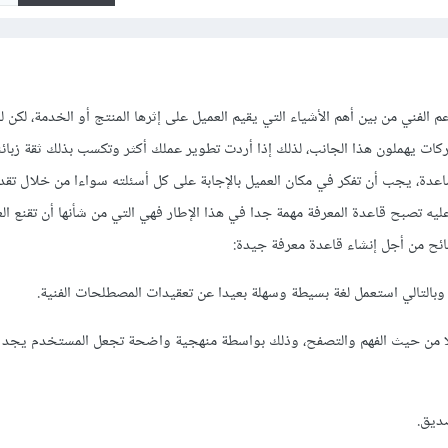
عم الفني من بين أهم الأشياء التي يقيم العميل على إثرها المنتج أو الخدمة، لكن ل
ات يهملون هذا الجانب، لذلك إذا أردت تطوير عملك أكثر وتكسب بذلك ثقة زبائن
عدة، يجب أن تفكر في مكان العميل بالإجابة على كل أسئلته سواءا من خلال تقد
وعليه تصبح قاعدة المعرفة مهمة جدا في هذا الإطار فهي التي من شأنها أن تقنع ال
ئح من أجل إنشاء قاعدة معرفة جيدة:
، وبالتالي استعمل لغة بسيطة وسهلة بعيدا عن تعقيدات المصطلحات الفنية.
 من حيث الفهم والتصفح، وذلك بواسطة منهجية واضحة تجعل المستخدم يجد 
صديق.