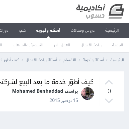
الرئيسية
دروس ومقالات
أسئلة وأجوبة
كتب
دورات
البرمجة
ريادة الأعمال
العمل الحر
التسويق والمبيعات
ال
الرئيسية
أسئلة وأجوبة
الأقسام
أسئلة ريادة الأعمال
كيف أطوّر خد
كيف أطوّر خدمة ما بعد البيع لشركتي
0
بواسطة Mohamed Benhaddad
15 نوفمبر 2015