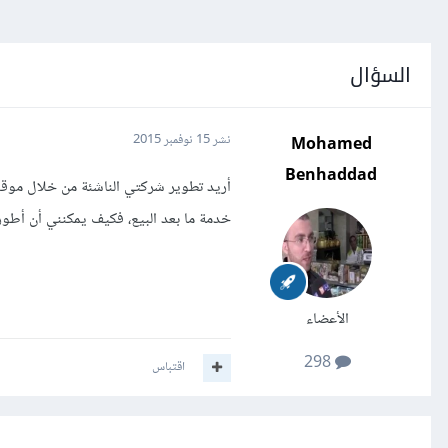
السؤال
Mohamed
نشر
15 نوفمبر 2015
Benhaddad
أريد تطوير شركتي الناشئة من خلال موقع
خدمة ما بعد البيع، فكيف يمكنني أن أطو
الأعضاء
298
اقتباس