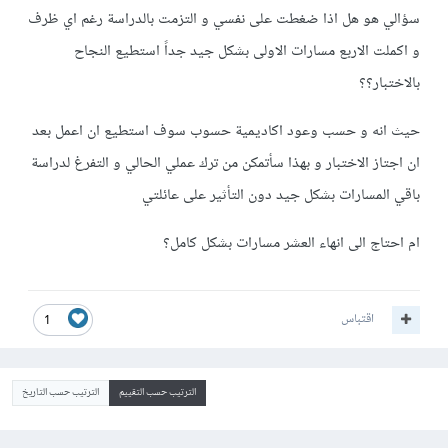
سؤالي هو هل اذا ضغطت على نفسي و التزمت بالدراسة رغم اي ظرف
و اكملت الاربع مسارات الاولى بشكل جيد جداً استطيع النجاح
بالاختبار؟؟
حيث انه و حسب وعود اكاديمية حسوب سوف استطيع ان اعمل بعد
ان اجتاز الاختبار و بهذا سأتمكن من ترك عملي الحالي و التفرغ لدراسة
باقي المسارات بشكل جيد دون التأثير على عائلتي
ام احتاج الى انهاء العشر مسارات بشكل كامل؟
اقتباس
1
الترتيب حسب التقييم
الترتيب حسب التاريخ