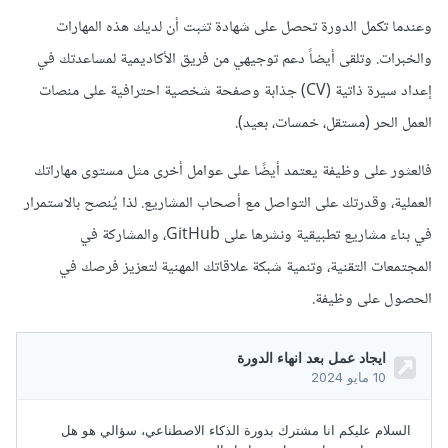
وعندما تكمل الدورة تحصل على شهادة تثبت أن لديك هذه المهارات
والخبرات. وتلقى أيضاً دعم توجيهي من فريق الأكاديمية لمساعدتك في
إعداد سيرة ذاتية (CV) جذابة وصفحة شخصية احترافية على منصات
العمل الحر (مستقل، خمسات، بعيد).
فالعثور على وظيفة يعتمد أيضًا على عوامل أخرى مثل مستوى مهاراتك
العملية، وقدرتك على التواصل مع أصحاب المشاريع. لذا يُنصح بالاستمرار
في بناء مشاريع تطبيقية ونشرها على GitHub، والمشاركة في
المجتمعات التقنية، وتنمية شبكة علاقاتك المهنية لتعزيز فرصك في
الحصول على وظيفة.