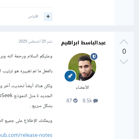
اقتباس
عبدالباسط ابراهيم
نشر
25 أغسطس 2025
0
وعليكم السلام ورحمة الله وبرك
بالفعل ما تم تغييره هو ترتيب 
الأعضاء
87
8.5k
بشكل سريع .
ويمكنك الإطلاع على جميع التح
oub.com/release-notes/