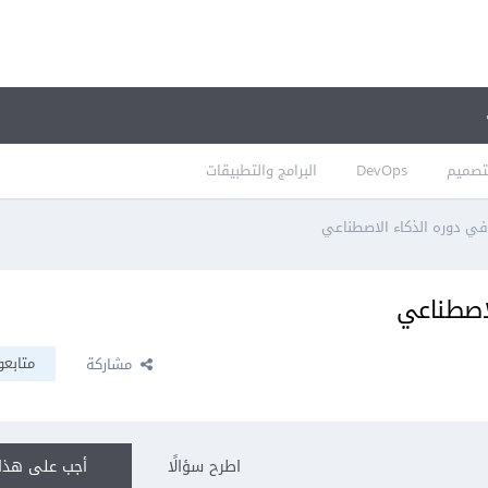
تصميم
DevOps
البرامج والتطبيقات
في دوره الذكاء الاصطناعي
لاصطناعي
متابعو
مشاركة
اطرح سؤالًا
أجب على هذا 