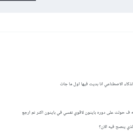
ذكاء الاصطناعي انا بديت فيها اول ما جات
له ف حولت على دوره بايثون لاقوي نفسي في بايثون اكثر ثم ارجع
لذي ينصح فيه الان؟