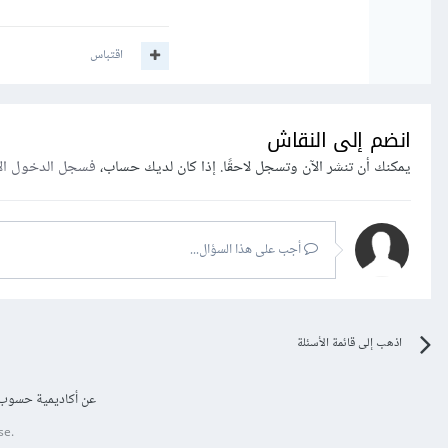
اقتباس
انضم إلى النقاش
يمكنك أن تنشر الآن وتسجل لاحقًا. إذا كان لديك حساب،
فسجل الدخول ال
أجب على هذا السؤال...
اذهب إلى قائمة الأسئلة
عن أكاديمية حسوب
se.