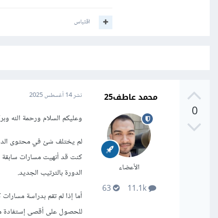
اقتباس
محمد عاطف25
نشر
14 أغسطس 2025
0
وعليكم السلام ورحمة الله وبرك
لم يختلف شئ في محتوى الدورة
كنت قد أنهيت مسارات سابقة ف
الأعضاء
الدورة بالترتيب الجديد.
63
11.1k
أما إذا لم تقم بدراسة مسارات 
للحصول على أقصى إستفادة م