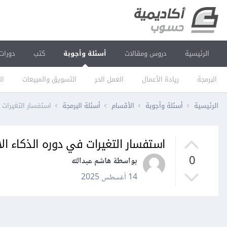
الرئيسية
دروس ومقالات
أسئلة وأجوبة
كتب
دورات
البرمجة
ريادة الأعمال
العمل الحر
التسويق والمبيعات
ال
الرئيسية
أسئلة وأجوبة
الأقسام
أسئلة البرمجة
استفسار التغيرات 
استفسار التغيرات في دوره الذكاء ا
0
بواسطة هاشم عبدالله
14 أغسطس 2025