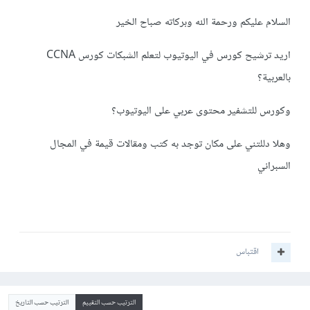
السلام عليكم ورحمة الله وبركاته صباح الخير
اريد ترشيح كورس في اليوتيوب لتعلم الشبكات كورس CCNA
بالعربية؟
وكورس للتشفير محتوى عربي على اليوتيوب؟
وهلا دللتني على مكان توجد به كتب ومقالات قيمة في المجال
السبراني
اقتباس
الترتيب حسب التقييم
الترتيب حسب التاريخ