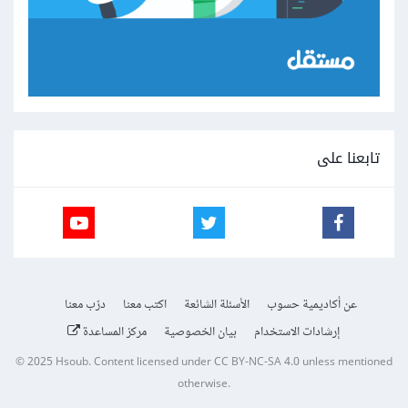
تابعنا على
عن أكاديمية حسوب
الأسئلة الشائعة
اكتب معنا
درّب معنا
إرشادات الاستخدام
بيان الخصوصية
مركز المساعدة
© 2025
Hsoub
.
Content licensed under
CC BY-NC-SA 4.0
unless mentioned
otherwise.