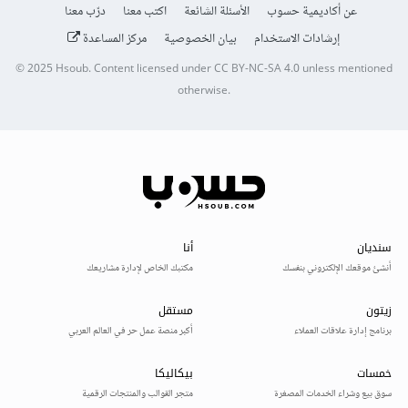
عن أكاديمية حسوب
الأسئلة الشائعة
اكتب معنا
درّب معنا
إرشادات الاستخدام
بيان الخصوصية
مركز المساعدة
© 2025
Hsoub
.
Content licensed under
CC BY-NC-SA 4.0
unless mentioned
otherwise.