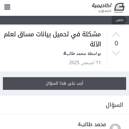
بايثون
مشكلة في تحميل بيانات مساق تعلم
الآلة
0
بواسطة محمد طالب4
11 أغسطس 2025
أجب على هذا السؤال
السؤال
محمد طالب4