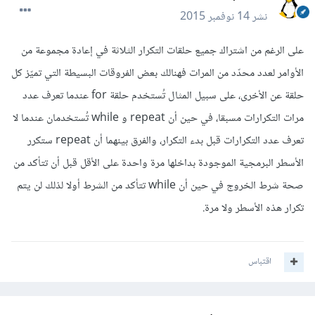
نشر
14 نوفمبر 2015
على الرغم من اشتراك جميع حلقات التكرار الثلاثة في إعادة مجموعة من
الأوامر لعدد محدّد من المرات فهنالك بعض الفروقات البسيطة التي تميّز كل
حلقة عن الأخرى، على سبيل المثال تُستخدم حلقة for عندما تعرف عدد
مرات التكرارات مسبقا، في حين أن repeat و while تُستخدمان عندما لا
تعرف عدد التكرارات قبل بدء التكرار، والفرق بينهما أن repeat ستكرر
الأسطر البرمجية الموجودة بداخلها مرة واحدة على الأقل قبل أن تتأكد من
صحة شرط الخروج في حين أن while تتأكد من الشرط أولا لذلك لن يتم
تكرار هذه الأسطر ولا مرة.
اقتباس