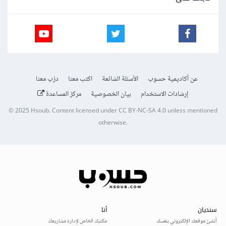
عن أكاديمية حسوب
الأسئلة الشائعة
اكتب معنا
درّب معنا
إرشادات الاستخدام
بيان الخصوصية
مركز المساعدة
© 2025
Hsoub
.
Content licensed under
CC BY-NC-SA 4.0
unless mentioned
otherwise.