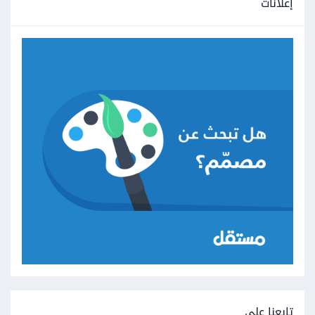
إعلانات
تابعنا على