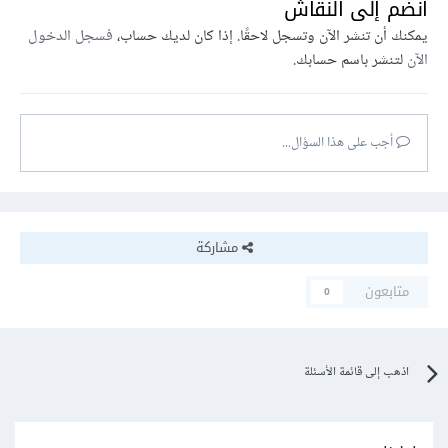
انضم إلى النقاش
يمكنك أن تنشر الآن وتسجل لاحقًا. إذا كان لديك حساب،
فسجل الدخول
الآن
لتنشر باسم حسابك.
أجب على هذا السؤال...
مشاركة
متابعون
0
اذهب إلى قائمة الأسئلة