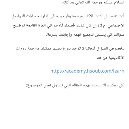
السلام عليكم ورحمة الله تعالى وبركاته،
أنت تقصد إن كانت الأكاديمية ستوفر دورة في إدارة حسابات التواصل
الاجتماعي أم لا؟ إن كان كذلك قصدك فأرجو في المرة القادمة توضيح
سؤالك كي يتسنى للجميع فهمه وإجابتك بسرعة.
بخصوص السؤال فحاليا لا توجد دورة بعينها يمكنك مراجعة دورات
الأكاديمية من هنا:
https://academy.hsoub.com/learn
لكن يمكنك الاستعانة بهذه المقالة التي تتناول نفس الموضوع: