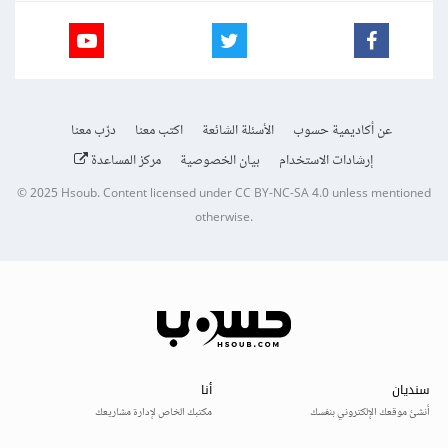
عن أكاديمية حسوب
الأسئلة الشائعة
اكتب معنا
درّب معنا
إرشادات الاستخدام
بيان الخصوصية
مركز المساعدة
© 2025
Hsoub
.
Content licensed under
CC BY-NC-SA 4.0
unless mentioned
otherwise.