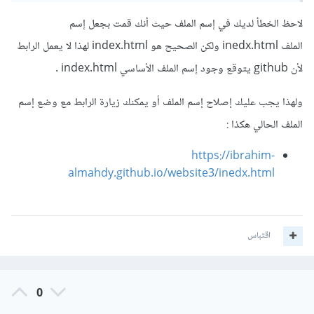
لاحظ الخطأ لديك في إسم الملف حيث أنك قمت بجعل إسم
الملف inedx.html ولكن الصحيح هو index.html لهذا لا يعمل الرابط
لأن github يتوقع وجود إسم الملف الأساسي index.html .
ولهذا يجب عليك إصلاح إسم الملف أو يمكنك زيارة الرابط مع وضع إسم
الملف الحالي هكذا
:
https://ibrahim-
almahdy.github.io/website3/inedx.html
اقتباس
0