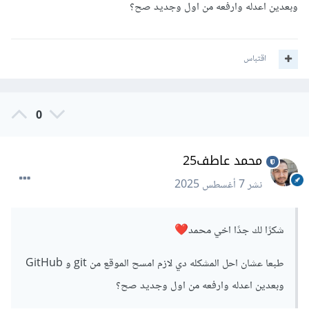
وبعدين اعدله وارفعه من اول وجديد صح؟
اقتباس
0
محمد عاطف25
نشر
7 أغسطس 2025
شكرًا لك جدًا اخي محمد
❤️
طبعا عشان احل المشكله دي لازم امسح الموقع من git و GitHub
وبعدين اعدله وارفعه من اول وجديد صح؟