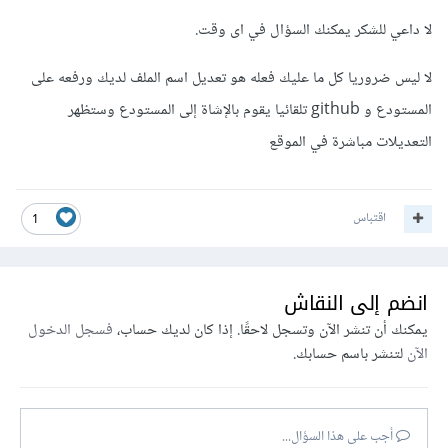
لا داعي للشكر يمكنك السؤال في اى وقت.
لا ليس ضروريا كل ما عليك فعله هو تعديل اسم الملف لديك ورفعه على
المستودع و github تلقائيا يقوم بالإشاة إلى المستودع وستظهر
التعديلات مباشرة في الموقع
اقتباس
1
انضم إلى النقاش
يمكنك أن تنشر الآن وتسجل لاحقًا. إذا كان لديك حساب،
فسجل الدخول
الآن
لتنشر باسم حسابك.
أجب على هذا السؤال...