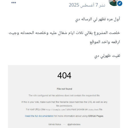
نشر
7 أغسطس 2025
أول مره تظهر لي الرساله دي
خلصت المشروع بقالي ثلاث ايام شغال عليه وخلصته الحمدلله وجيت
ارفعه واخد الموقع
لقيت ظهرلي دي