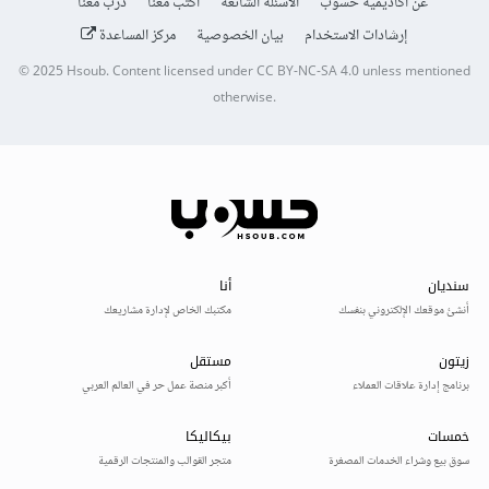
عن أكاديمية حسوب
الأسئلة الشائعة
اكتب معنا
درّب معنا
إرشادات الاستخدام
بيان الخصوصية
مركز المساعدة
© 2025
Hsoub
.
Content licensed under
CC BY-NC-SA 4.0
unless mentioned
otherwise.