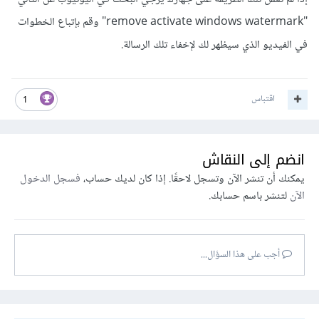
"remove activate windows watermark" وقم بإتباع الخطوات
في الفيديو الذي سيظهر لك لإخفاء تلك الرسالة.
اقتباس
1
انضم إلى النقاش
يمكنك أن تنشر الآن وتسجل لاحقًا. إذا كان لديك حساب،
فسجل الدخول
الآن
لتنشر باسم حسابك.
أجب على هذا السؤال...