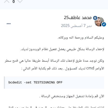
0
محمد عاطف25
نشر
7 أغسطس 2025
وعليكم السلام ورحمة الله وبركاته.
لإخفاء الرسالة بشكل طبيعي يفضل تفعيل نظام الويندوز لديك.
ولكن توجد عدة طرق لإخفاء تلك الرسالة أبسط طريقة حاليا هي فتح سطر
الأوامر cmd لديك كمسؤول . بعد ذلك قم بكتابة الأمر التالي
:
bcdedit -set TESTSIGNING OFF
الآن قم بإعادة تشغيل الجهاز وستختفي الرسالة .
إذا لم تعمل تلك الطريقة على جهازك يرجي البحث في اليوتيوب عن التالي