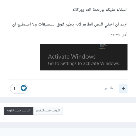
السلام عليكم ورحمة الله وبركاته
اريد ان اخفي النص الظاهر لانه يظهر فوق التنسيقات ولا استطيع ان
ارى بسببه
اقتباس
1
الترتيب حسب التقييم
الترتيب حسب التاريخ