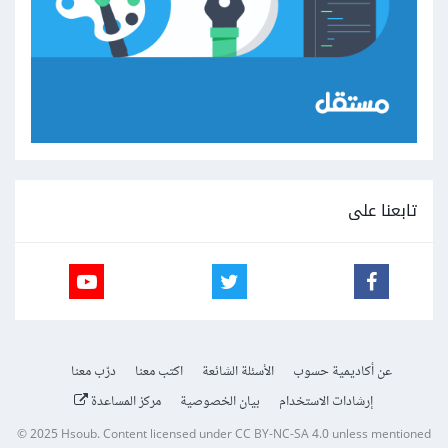
تابعنا على
عن أكاديمية حسوب
الأسئلة الشائعة
اكتب معنا
درّب معنا
إرشادات الاستخدام
بيان الخصوصية
مركز المساعدة
© 2025
Hsoub
.
Content licensed under
CC BY-NC-SA 4.0
unless mentioned