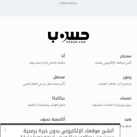
otherwise.