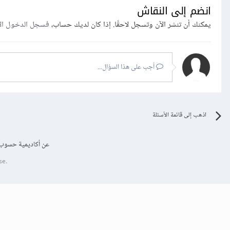
انضم إلى النقاش
يمكنك أن تنشر الآن وتسجل لاحقًا. إذا كان لديك حساب،
فسجل الدخول ال
أجب على هذا السؤال...
اذهب إلى قائمة الأسئلة
عن أكاديمية حسوب
se.