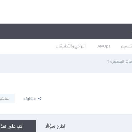
تصميم
DevOps
البرامج والتطبيقات
دمات المصغرة ؟
متابعو
مشاركة
اطرح سؤالًا
أجب على هذا 