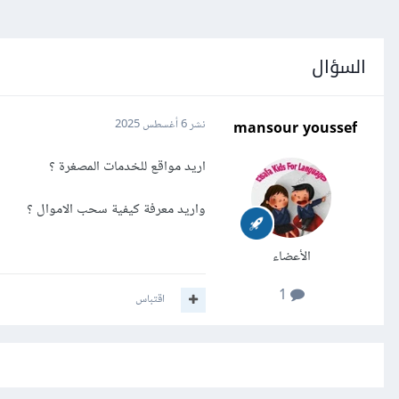
السؤال
mansour youssef
نشر
6 أغسطس 2025
اريد مواقع للخدمات المصغرة ؟
واريد معرفة كيفية سحب الاموال ؟
الأعضاء
1
اقتباس