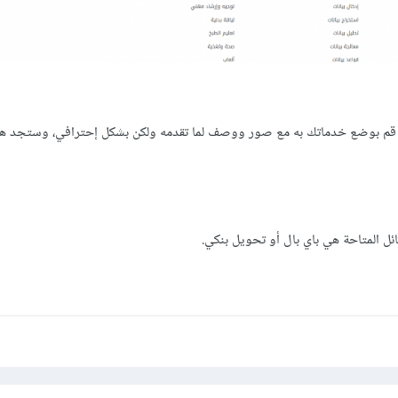
 قم بوضع خدماتك به مع صور ووصف لما تقدمه ولكن بشكل إحترافي، وستجد هن
ئل المتاحة هي باي بال أو تحويل بنكي.