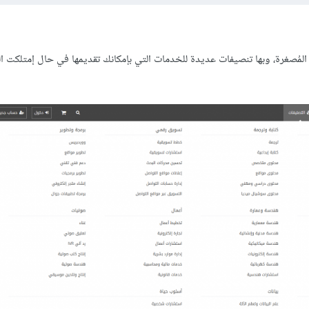
لمُصغرة، وبها تنصيفات عديدة للخدمات التي بإمكانك تقديمها في حال إمتلكت ال