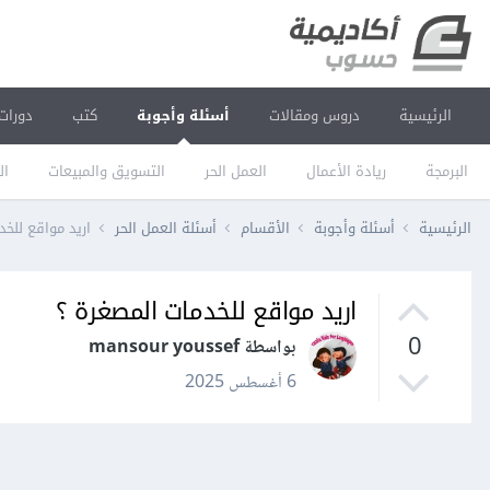
الرئيسية
دروس ومقالات
أسئلة وأجوبة
كتب
دورات
البرمجة
ريادة الأعمال
العمل الحر
التسويق والمبيعات
ال
الرئيسية
أسئلة وأجوبة
الأقسام
أسئلة العمل الحر
اريد مواقع للخ
اريد مواقع للخدمات المصغرة ؟
0
بواسطة mansour youssef
6 أغسطس 2025