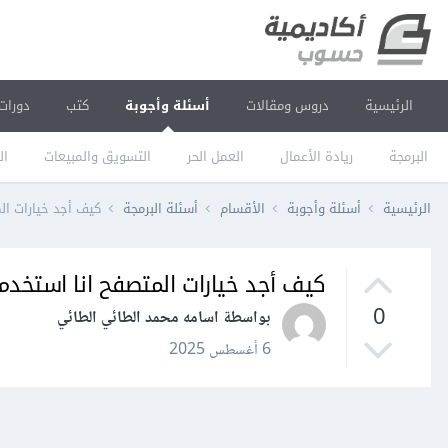
الرئيسية
دروس ومقالات
أسئلة وأجوبة
كتب
دورات
البرمجة
ريادة الأعمال
العمل الحر
التسويق والمبيعات
ال
الرئيسية
أسئلة وأجوبة
الأقسام
أسئلة البرمجة
كيف أجد خيارات المتصفح 
كيف أجد خيارات المتصفح انا استخدم لابتوب r m1
0
بواسطة اسامه محمد الطائي الطائي
6 أغسطس 2025