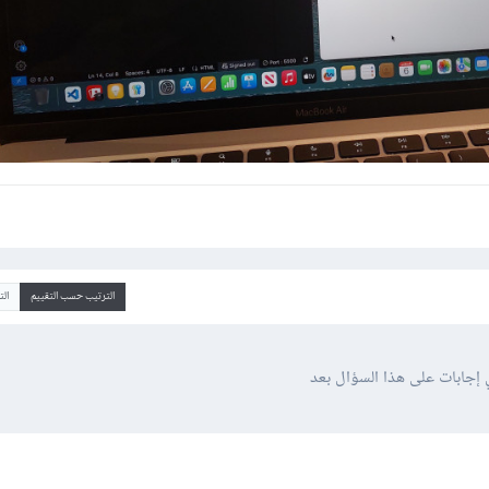
الترتيب حسب التقييم
ال
 إجابات على هذا السؤال بعد