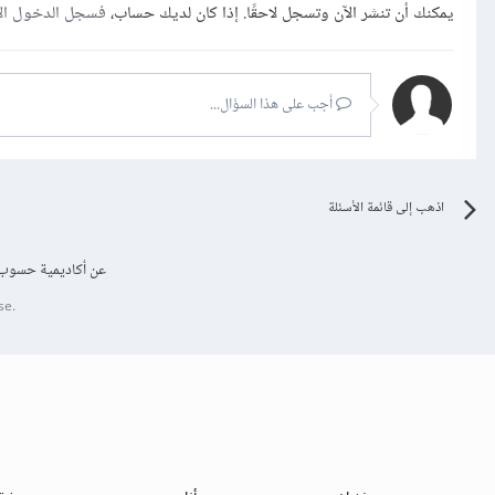
يمكنك أن تنشر الآن وتسجل لاحقًا. إذا كان لديك حساب،
فسجل الدخول ال
أجب على هذا السؤال...
اذهب إلى قائمة الأسئلة
عن أكاديمية حسوب
se.