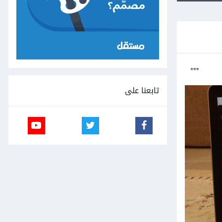
تابعنا على