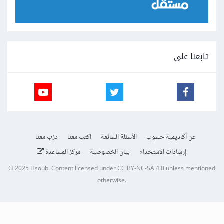
تابعنا على
عن أكاديمية حسوب
الأسئلة الشائعة
اكتب معنا
درّب معنا
إرشادات الاستخدام
بيان الخصوصية
مركز المساعدة
© 2025
Hsoub
.
Content licensed under
CC BY-NC-SA 4.0
unless mentioned
otherwise.