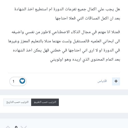
هل يجب علي اكمال جميع تفرعات الدورة ام استطيع اخذ الشهادة
بعد ان اكمل المساقات التي فعلا احتاجها
فمثلا انا مهتم في مجال الذكاء الاصطناعي لاطور من نفسي واضيفه
الى ابحاثي العلميه فالمستقبل ولست مهتما مثلا بالتعليم المعزز وغيرها
في الدورة او لا ارى اني احتاجها في خطتي فهل يمكن اخذ الشهاده
بعد اتمام المحتوى الذي اريده وهو اولويتي
اقتباس
1
الترتيب حسب التقييم
الترتيب حسب التاريخ