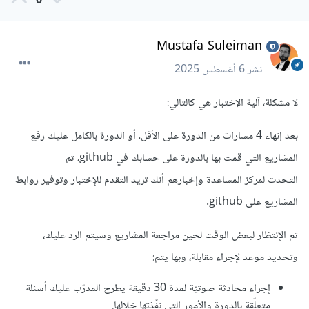
0
Mustafa Suleiman
نشر
6 أغسطس 2025
لا مشكلة، آلية الإختبار هي كالتالي:
بعد إنهاء 4 مسارات من الدورة على الأقل، أو الدورة بالكامل عليك رفع
المشاريع التي قمت بها بالدورة على حسابك في github، ثم
التحدث لمركز المساعدة وإخبارهم أنك تريد التقدم للإختبار وتوفير روابط
المشاريع على github.
ثم الإنتظار لبعض الوقت لحين مراجعة المشاريع وسيتم الرد عليك،
وتحديد موعد لإجراء مقابلة، وبها يتم:
إجراء محادثة صوتيّة لمدة 30 دقيقة يطرح المدرّب عليك أسئلة
متعلّقة بالدورة والأمور التي نفّذتها خلالها.