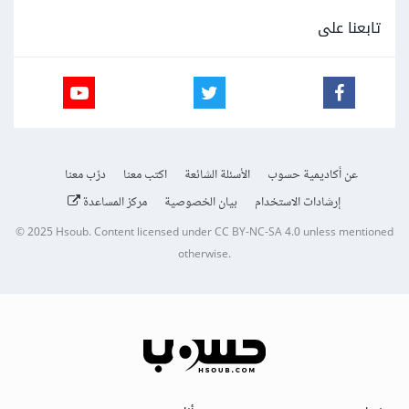
تابعنا على
عن أكاديمية حسوب
الأسئلة الشائعة
اكتب معنا
درّب معنا
إرشادات الاستخدام
بيان الخصوصية
مركز المساعدة
© 2025
Hsoub
.
Content licensed under
CC BY-NC-SA 4.0
unless mentioned
otherwise.