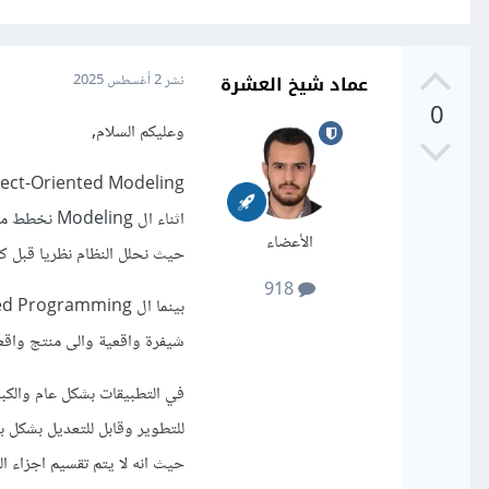
عماد شيخ العشرة
نشر
2 أغسطس 2025
0
وعليكم السلام,
اثناء ال ng
الأعضاء
حيث نحلل النظام نظريا قبل كت
918
شيفرة واقعية والى منتج واقع
في التطبيقات بشكل عام والكب
للتطوير وقابل للتعديل بشكل
حيث انه لا يتم تقسيم اجزاء 