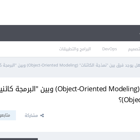
تصميم
DevOps
البرامج والتطبيقات
 يوجد فرق بين "نمذجة الكائنات" (Object-Oriented Modeling) وبين "البرمجة كائنية التوجه" (Object-Oriented Programming)؟
هل يوجد فرق بين "نمذجة الكائنات" (Object-Oriented Modeling) وبين "البرمجة ك
متابعو
مشاركة