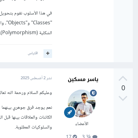
في هذا الأسلوب نقوم بتحويل ا
الشكلية (Polymorphism).
اقتباس
ياسر مسكين
نشر
2 أغسطس 2025
0
وعليكم السلام ورحمة الله تعالى
نعم يوجد فرق جوهري بينهما ف
الأعضاء
والسلوكيات المطلوبة.
17
3.3k