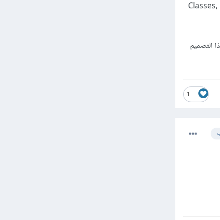
 (Classes, Objects, Inheritance,
ا التصميم
1
ب