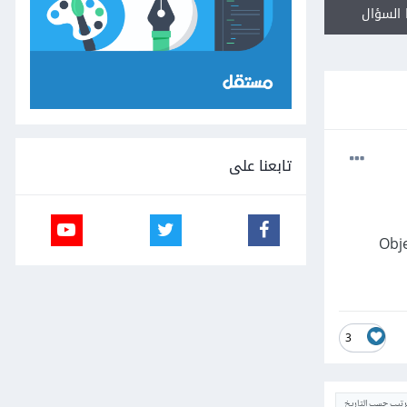
السؤال
تابعنا على
ة التوجه" (Object-Oriented
3
ترتيب حسب التاريخ