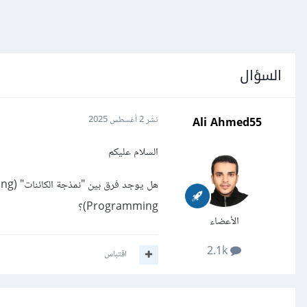
السؤال
Ali Ahmed55
نشر
2 أغسطس 2025
السلام عليكم
Programming)؟
الأعضاء
2.1k
اقتباس