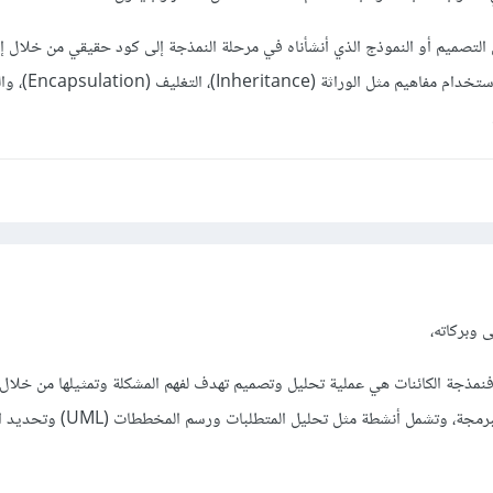
لتصميم أو النموذج الذي أنشأناه في مرحلة النمذجة إلى كود حقيقي من خلال إ
"Classes" و"Objects"، واستخدام مفاهيم
 وبركاته،
نمذجة الكائنات هي عملية تحليل وتصميم تهدف لفهم المشكلة وتمثيلها من خلال
الكائنات والعلاقات بينها قبل البرمجة، وتشمل أنشطة مثل ت