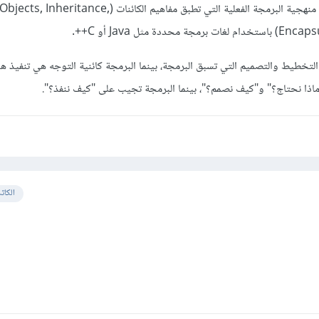
أما البرمجة كائنية التوجه فهي منهجية البرمجة الفعلية التي تطبق مفاهيم الكائنات
 مثل Java أو C++.
تخطيط والتصميم التي تسبق البرمجة، بينما البرمجة كائنية التوجه هي تنفيذ هذ
اذا نحتاج؟" و"كيف نصمم؟"، بينما البرمجة تجيب على "كيف ننفذ؟".
الكات