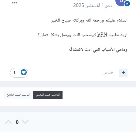
نشر
1 أغسطس 2025
السلام عليكم ورحمة الله وبركاته صباح الخير
اريد تطبيق
VPN
لايسحب النت ويعمل بشكل فعال؟
وماهي الأسباب التي ادت لاكتشافه
اقتباس
1
الترتيب حسب التقييم
الترتيب حسب التاريخ
0