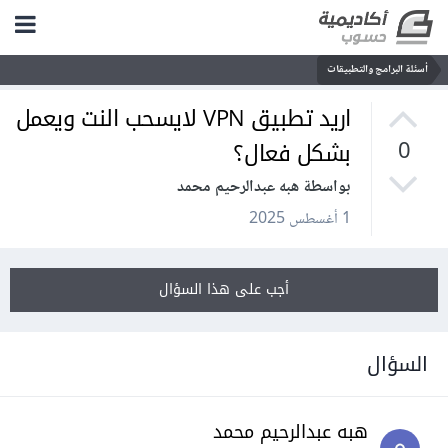
أسئلة البرامج والتطبيقات
اريد تطبيق VPN لايسحب النت ويعمل
بشكل فعال؟
0
بواسطة هبه عبدالرحيم محمد
1 أغسطس 2025
أجب على هذا السؤال
السؤال
هبه عبدالرحيم محمد