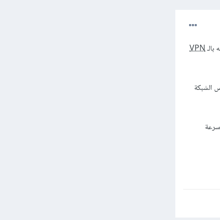
VPN
و أي شخص على نفس الشبكة
سرعة