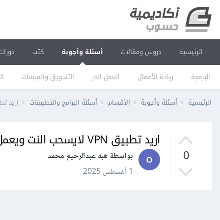
الرئيسية
دروس ومقالات
أسئلة وأجوبة
كتب
دورات
البرمجة
ريادة الأعمال
العمل الحر
التسويق والمبيعات
ال
الرئيسية
أسئلة وأجوبة
الأقسام
أسئلة البرامج والتطبيقات
اريد تطبيق VPN لايسحب النت
اريد تطبيق VPN لايسحب النت ويعمل بشكل فعال؟
0
بواسطة هبه عبدالرحيم محمد
1 أغسطس 2025