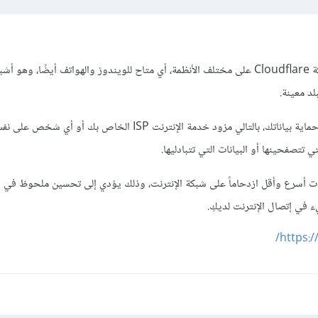
آلية عمله هي تشفير الإتصال وحماية بياناتك، بالتالي مزود خدمة الإنترنت ISP الخاص بك أ
تي تتصفحينها أو البيانات التي تتبادليها.
ات أسرع وأقل ازدحاماً على شبكة الإنترنت، وذلك يؤدي إلى تحسين ملحوظ في 
في إتصال الإنترنت لديكِ.
https:/