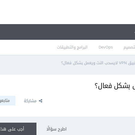
تصميم
DevOps
البرامج والتطبيقات
 ويعمل بشكل فعال؟
متابعو
مشاركة
اطرح سؤالًا
أجب على هذا 