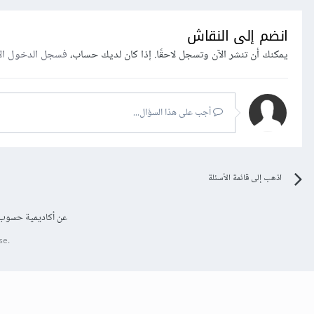
انضم إلى النقاش
يمكنك أن تنشر الآن وتسجل لاحقًا. إذا كان لديك حساب،
فسجل الدخول ال
أجب على هذا السؤال...
اذهب إلى قائمة الأسئلة
عن أكاديمية حسوب
se.