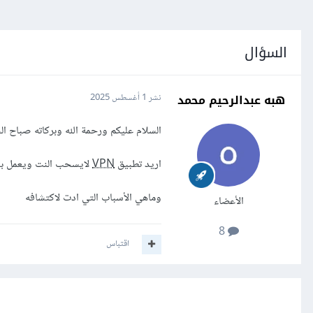
السؤال
هبه عبدالرحيم محمد
نشر
1 أغسطس 2025
السلام عليكم ورحمة الله وبركاته صباح ا
اريد تطبيق
VPN
لايسحب النت ويعمل ب
وماهي الأسباب التي ادت لاكتشافه
الأعضاء
8
اقتباس