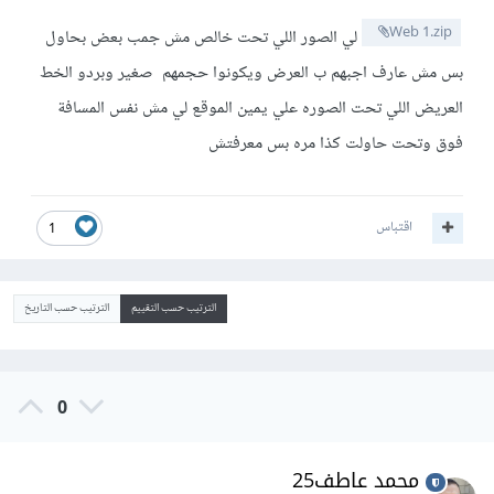
Web 1.zip
لي الصور اللي تحت خالص مش جمب بعض بحاول
بس مش عارف اجبهم ب العرض ويكونوا حجمهم صغير وبردو الخط
العريض اللي تحت الصوره علي يمين الموقع لي مش نفس المسافة
فوق وتحت حاولت كذا مره بس معرفتش
اقتباس
1
الترتيب حسب التقييم
الترتيب حسب التاريخ
0
محمد عاطف25