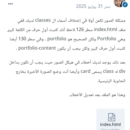
نشر
31 يوليو 2025
مشكلة الصور تكمن أولا في إختلاف أسماء ال classes لديك ففي
ملف index.html سطر 126 لاحظ أنك كتبت أول حرف من الكلمة كبير
وهي Portfolio ولكن الصحيح هو portfolio . وفي سطر 130 أيضا
كتبت أول حرف كبير ولكن يجب أن يكون portfolio-content .
بعد ذلك يوجد لديك أخطاء في هيكل الصور حيث يجب أن تكون بداخل
div له class يسمى card وأيضا أنت وضع الصورة الأخيرة بخارج
الحاوية الرئيسية.
وهذا هو الملف بعد تعديل الأخطاء.
index.html