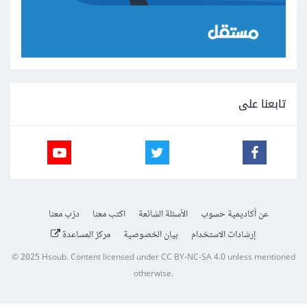
تابعنا على
عن أكاديمية حسوب
الأسئلة الشائعة
اكتب معنا
درّب معنا
إرشادات الاستخدام
بيان الخصوصية
مركز المساعدة
© 2025
Hsoub
.
Content licensed under
CC BY-NC-SA 4.0
unless mentioned
otherwise.