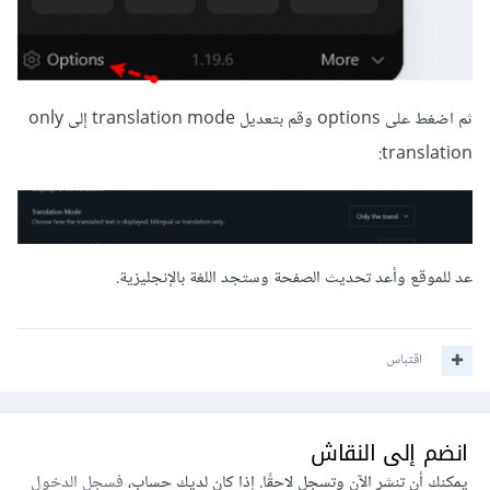
ثم اضغط على options وقم بتعديل translation mode إلى only
translation:
عد للموقع وأعد تحديث الصفحة وستجد اللغة بالإنجليزية.
اقتباس
انضم إلى النقاش
يمكنك أن تنشر الآن وتسجل لاحقًا. إذا كان لديك حساب،
فسجل الدخول