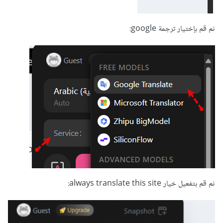
ثم قم بإختيار ترجمة google:
ثم قم بتفعيل خيار always translate this site: