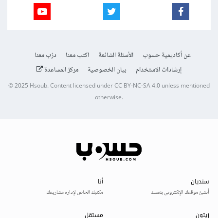
عن أكاديمية حسوب
الأسئلة الشائعة
اكتب معنا
درّب معنا
إرشادات الاستخدام
بيان الخصوصية
مركز المساعدة
© 2025
Hsoub
.
Content licensed under
CC BY-NC-SA 4.0
unless mentioned
otherwise.