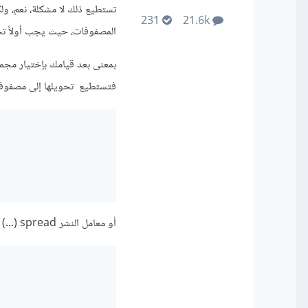
231
21.6k
المصفوفات، حيث يجب أولاً تحويل مجموعة عناصر DOM وهم 
فتستطيع تحويلها إلى مصفوفة من خلا
أو معامل النشر spread (...)