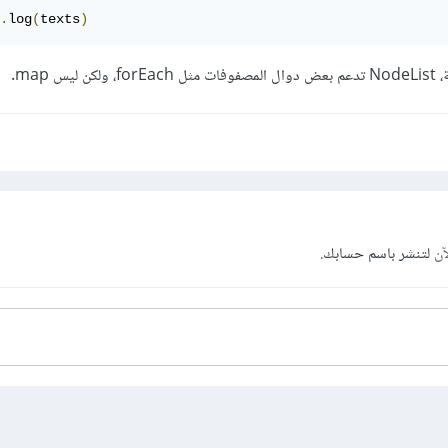
.
log
(
texts
)
 map.
آن
لتنشر باسم حسابك.