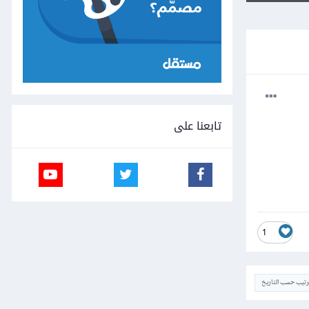
تابعنا على
1
ترتيب حسب التاريخ