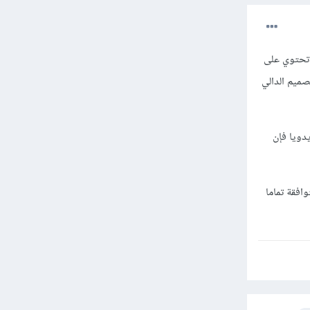
عيد لنا مصفوفة جديدة تحتوي على
ا يتماشى مع التصميم الدالي
 يدويا فإن
توافقة تماما