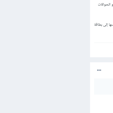
و الحوالات
 منها إلى بطاقة