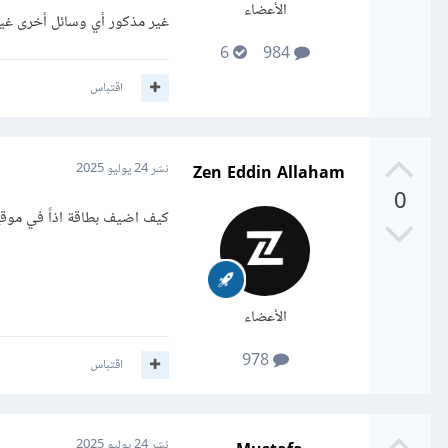
الأعضاء
غير مذكور أي وسائل أخرى غي
6
984
اقتباس
Zen Eddin Allaham
نشر
24 يوليو 2025
0
كيف اضيف بطاقة اذاً في مو
الأعضاء
978
اقتباس
نشر
24 يوليو 2025