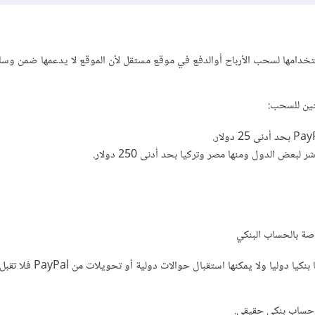
Papa لا يمكن استخدامها لسحب الأرباح أوالدفع في موقع مستقل لأن الموقع لا يدعمها ضمن 
ين للسحب:
لبعض الدول ومنها مصر وتركيا بحد أدنى 250 دولار.
خاصة بالحساب البنكي
وبما أن Papara ليست حسابا بنكيا دوليا ولا يمكنها استق