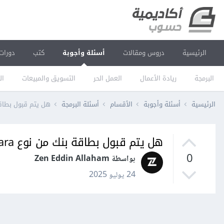
الرئيسية
دروس ومقالات
أسئلة وأجوبة
كتب
دورات
البرمجة
ريادة الأعمال
العمل الحر
التسويق والمبيعات
ال
الرئيسية
أسئلة وأجوبة
الأقسام
أسئلة البرمجة
هل يتم قبول بطاقة بنك من 
هل يتم قبول بطاقة بنك من نوع Papara في مستقل
0
بواسطة Zen Eddin Allaham
24 يوليو 2025