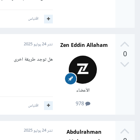
اقتباس
Zen Eddin Allaham
نشر
24 يوليو 2025
0
هل توجد طريقة اخرى
الأعضاء
978
اقتباس
Abdulrahman
نشر
24 يوليو 2025