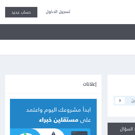
تسجيل الدخول
حساب جديد
إعلانات
ن
3
السؤال