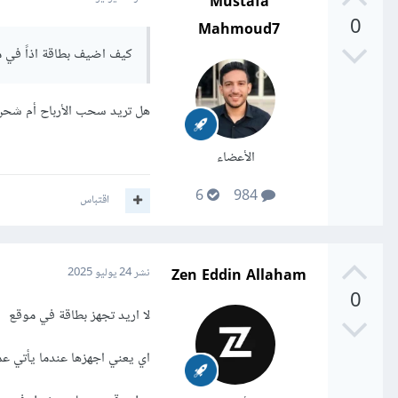
Mustafa
0
Mahmoud7
كيف اضيف بطاقة اذاً في
هل تريد سحب الأرباح أم شحن
الأعضاء
6
984
اقتباس
Zen Eddin Allaham
نشر
24 يوليو 2025
0
لا اريد تجهز بطاقة في موقع
اي يعني اجهزها عندما يأتي ع