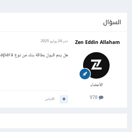
السؤال
Zen Eddin Allaham
نشر
24 يوليو 2025
هل يتم قبول بطاقة بنك من نوع Papara في مستقل من اجل العمل
الأعضاء
978
اقتباس