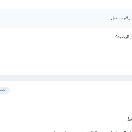
 موقع مستقل
 للرصيد؟
الكات
ميل