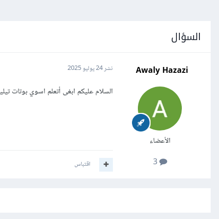
السؤال
Awaly Hazazi
نشر
24 يوليو 2025
السلام عليكم ابغى أتعلم اسوي بوتات تيل
الأعضاء
3
اقتباس