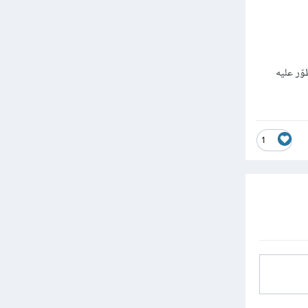
ّر عليه
1