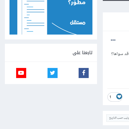
تابعنا على
قد سواها؟
1
ترتيب حسب التاريخ