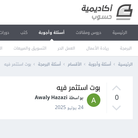
الرئيسية
دروس ومقالات
أسئلة وأجوبة
كتب
دورات
البرمجة
ريادة الأعمال
العمل الحر
التسويق والمبيعات
ال
الرئيسية
أسئلة وأجوبة
الأقسام
أسئلة البرمجة
بوت استثمر فيه
بوت استثمر فيه
0
بواسطة Awaly Hazazi
24 يوليو 2025