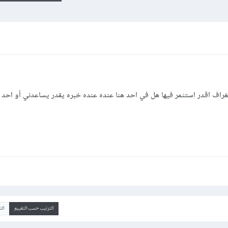
يغراف اقدر استثمر فيها هل في احد هنا عنده عنده خبره يقدر يساعدني أو احد 
الترتيب حسب التقييم
ال