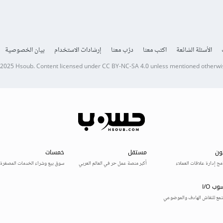
الأسئلة الشائعة
اكتب معنا
درّب معنا
إرشادات الاستخدام
بيان الخصوصية
 2025
Hsoub
.
Content licensed under
CC BY-NC-SA 4.0
unless mentioned otherwi