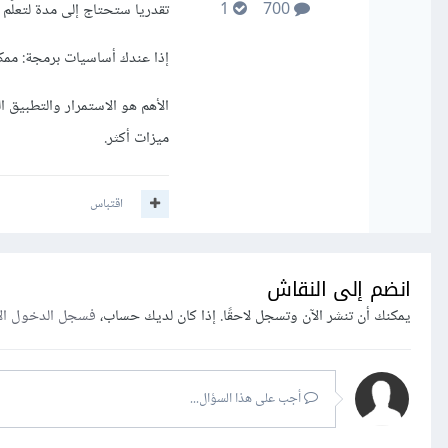
تقدريا ستحتاج إلى مدة لتعلّم الأساسيات 
1
700
إذا عندك أساسيات برمجة: ممك
الأهم هو الاستمرار والتطبيق 
ميزات أكثر.
اقتباس
انضم إلى النقاش
يمكنك أن تنشر الآن وتسجل لاحقًا. إذا كان لديك حساب،
فسجل الدخول ال
أجب على هذا السؤال...