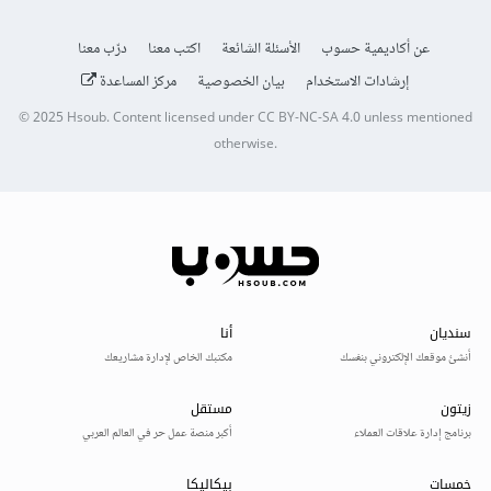
عن أكاديمية حسوب
الأسئلة الشائعة
اكتب معنا
درّب معنا
إرشادات الاستخدام
بيان الخصوصية
مركز المساعدة
© 2025
Hsoub
.
Content licensed under
CC BY-NC-SA 4.0
unless mentioned
otherwise.