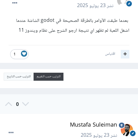
نشر
23 يوليو 2025
بعدما طبقت الأوامر بالطرقة الصحيحة في godot الشاشة عندما
اشغل اللعبة لم تظهر اي نتيجة ارجو الشرح على نظام ويندوز 11
اقتباس
1
الترتيب حسب التقييم
الترتيب حسب التاريخ
0
Mustafa Suleiman
نشر
23 يوليو 2025