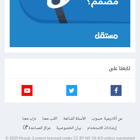
تابعنا على
عن أكاديمية حسوب
الأسئلة الشائعة
اكتب معنا
درّب معنا
إرشادات الاستخدام
بيان الخصوصية
مركز المساعدة
© 2025
Hsoub
.
Content licensed under
CC BY-NC-SA 4.0
unless mentioned