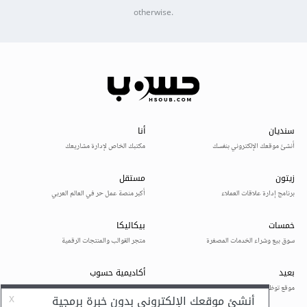
otherwise.