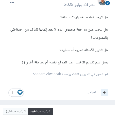
نشر
23 يوليو 2025
هل توجد نماذج اختبارات سابقة؟
هل يجب عليّ مراجعة محتوى الدورة بعد إنهائها للتأكد من احتفاظي
بالمعلومات؟
هل تكون الأسئلة نظرية أم عملية؟
وهل يتم تقديم الاختبار عبر الموقع نفسه أم بطريقة أخرى؟؟
تم التعديل في
23 يوليو 2025
بواسطة Saddam Alwaheab
اقتباس
1
الترتيب حسب التقييم
الترتيب حسب التاريخ