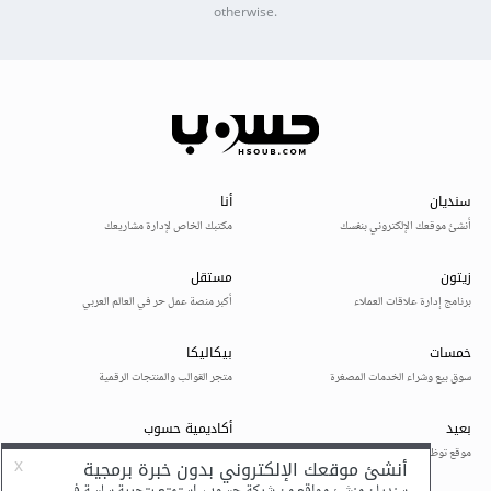
otherwise.