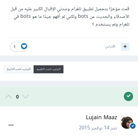
قمت مؤخرًا بتحميل تطبيق تلغرام وشدني الإقبال الكبير عليه من قبل
الأصدقاء والحديث عن bots ولكني لم أفهم جيدًا ما هو bots في
تلغرام ولم يستخدم ؟
اقتباس
1
الترتيب حسب التقييم
الترتيب حسب التاريخ
0
Lujain Maaz
نشر
14 نوفمبر 2015