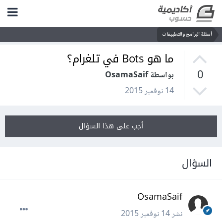
أسئلة البرامج والتطبيقات
ما هو Bots في تلغرام؟
0
بواسطة OsamaSaif
14 نوفمبر 2015
أجب على هذا السؤال
السؤال
OsamaSaif
نشر
14 نوفمبر 2015