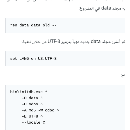
به مجلد data في المشروع:
ren data data_old --
ثم أنشئ مجلد data جديد مهيأ بترميز UTF-8 من خلال تنفيذ:
set LANG=en_US.UTF-8
ثم:
bin\initdb.exe ^

     -D data ^

     -U odoo ^

     -A md5 -W odoo ^

     -E UTF8 ^

     --locale=C