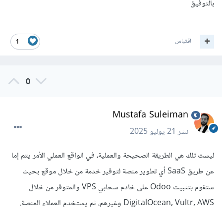
بالتوفيق
اقتباس
1
0
Mustafa Suleiman
نشر
21 يوليو 2025
ليست تلك هي الطريقة الصحيحة والعملية، في الواقع العملي الأمر يتم إما
عن طريق SaaS أي تطوير منصة لتوفير خدمة من خلال موقع بحيث
ستقوم بتثبيت Odoo على خادم سحابي VPS والمتوفر من خلال
DigitalOcean, Vultr, AWS وغيرهم، ثم يستخدم العملاء المنصة.