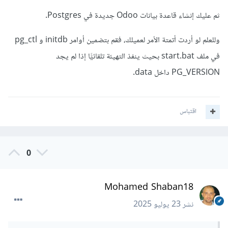
ثم عليك إنشاء قاعدة بيانات Odoo جديدة في Postgres.
وللعلم لو أردت أتمتة الأمر لعميلك، فقم بتضمين أوامر initdb و pg_ctl
في ملف ‎start.bat‎ بحيث ينفذ التهيئة تلقائيًّا إذا لم يجد
‎PG_VERSION‎ داخل ‎data‎.
اقتباس
0
Mohamed Shaban18
نشر
23 يوليو 2025