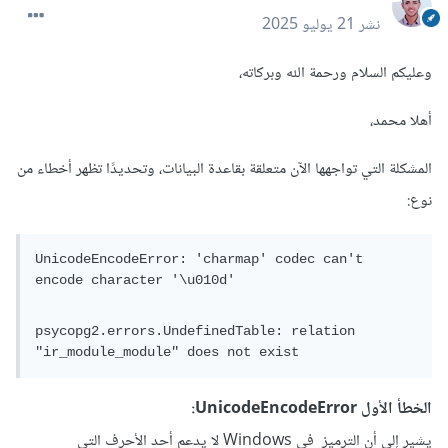
نشر
21 يوليو 2025
وعليكم السلام ورحمة الله وبركاته،
أهلا محمد،
المشكلة التي تواجهها الآن متعلقة بقاعدة البيانات، وتحديدًا تظهر أخطاء من
نوع:
UnicodeEncodeError: 'charmap' codec can't 
encode character '\u010d'
psycopg2.errors.UndefinedTable: relation 
"ir_module_module" does not exist
الخطأ الأول UnicodeEncodeError:
يشير إلى أن الترميز في Windows لا يدعم أحد الأحرف التي