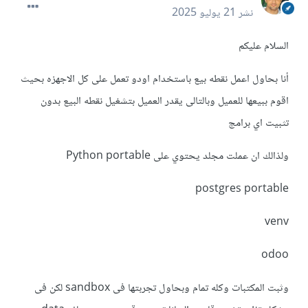
نشر
21 يوليو 2025
السلام عليكم
أنا بحاول اعمل نقطه بيع باستخدام اودو تعمل على كل الاجهزه بحيث
اقوم ببيعها للعميل وبالتالى يقدر العميل بتشغيل نقطه البيع بدون
تثبيت اي برامج
ولذالك ان عملت مجلد يحتوي على Python portable
postgres portable
venv
odoo
وثبت المكتبات وكله تمام وبحاول تجربتها فى sandbox لكن فى