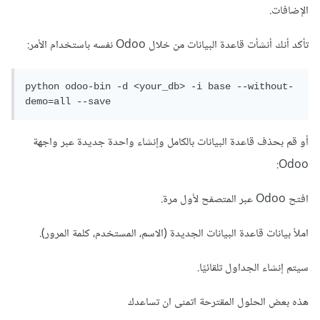
الإضافات.
تأكد أنك أنشأت قاعدة البيانات من خلال Odoo نفسه باستخدام الأمر:
python odoo-bin -d <your_db> -i base --without-
demo=all --save
أو قم بحذف قاعدة البيانات بالكامل وإنشاء واحدة جديدة عبر واجهة
Odoo:
افتح Odoo عبر المتصفح لأول مرة.
املأ بيانات قاعدة البيانات الجديدة (الاسم، المستخدم، كلمة المرور).
سيتم إنشاء الجداول تلقائيًا.
هذه بعض الحلول المقترحة اتمنى ان تساعدك