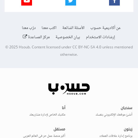
عن أكاديمية حسوب
الأسئلة الشائعة
اكتب معنا
درّب معنا
إرشادات الاستخدام
بيان الخصوصية
مركز المساعدة
© 2025
Hsoub
.
Content licensed under
CC BY-NC-SA 4.0
unless mentioned
otherwise.