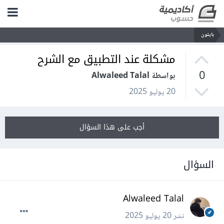
بايثون
مشكلة عند التطبيق مع الشرح
0
بواسطة Alwaleed Talal
20 يوليو 2025
أجب على هذا السؤال
السؤال
Alwaleed Talal
نشر
20 يوليو 2025