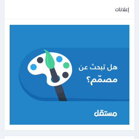
إعلانات