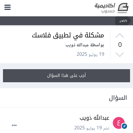
بايثون
مشكلة في تطبيق فلاسك
0
بواسطة عبدالله ذويب
19 يوليو 2025
أجب على هذا السؤال
السؤال
عبدالله ذويب
نشر
19 يوليو 2025