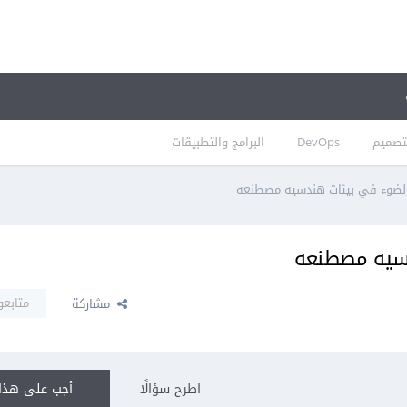
تصميم
DevOps
البرامج والتطبيقات
لضوء في بيئات هندسيه مصطنعه
سيه مصطنعه
متابعو
مشاركة
اطرح سؤالًا
أجب على هذا 