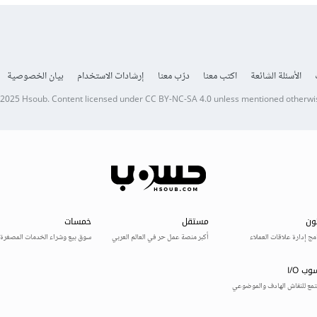
الأسئلة الشائعة
اكتب معنا
درّب معنا
إرشادات الاستخدام
بيان الخصوصية
 2025
Hsoub
.
Content licensed under
CC BY-NC-SA 4.0
unless mentioned otherwi