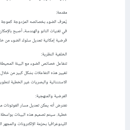
مقدمة:
يُعرف الضوء بخصائصه المزدوجة كموجة وج
في تقنيات النانو والهندسة، أصبح بالإمك
فرضية إمكانية تعديل سلوك الضوء من خلا
الخلفية النظرية:
تتفاعل خصائص الضوء مع البيئة المحيطة ب
تغيير هذه التفاعلات بشكل كبير من خلال ت
الاستثنائية والبصريات غير الخطية لتطوي
الفرضية والمنهجية:
نفترض أنه يمكن تعديل مسار الفوتونات م
خطية. سيتم تصميم هذه البيئات بواسطة م
الليثوغرافيا بحزمة الإلكترونات والمجهر ا