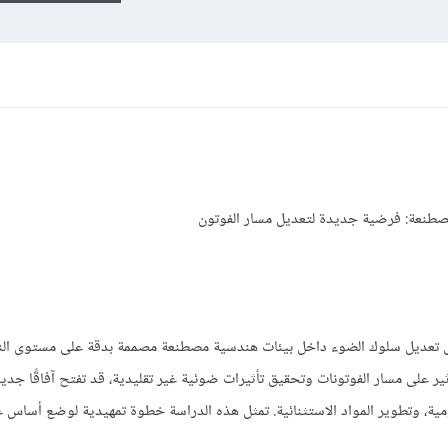
طنعة: فرضية جديدة لتعديل مسار الفوتون
 تعديل سلوك الضوء داخل بيئات هندسية مصطنعة مصممة بدقة على مستوى النا
ير على مسار الفوتونات وتحقيق تأثيرات ضوئية غير تقليدية، قد تفتح آفاقًا جدي
ومية، وتطوير المواد الاستثنائية. تمثل هذه الدراسة خطوة تمهيدية لوضع أساس 