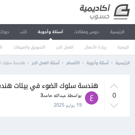
الرئيسية
دروس ومقالات
أسئلة وأجوبة
كتب
دورات
البرمجة
ريادة الأعمال
العمل الحر
التسويق والمبيعات
ال
الرئيسية
أسئلة وأجوبة
الأقسام
أسئلة العمل الحر
هندسة سلوك ا
هندسة سلوك الضوء في بيئات هند
0
بواسطة عبدالله حامد3
19 يوليو 2025