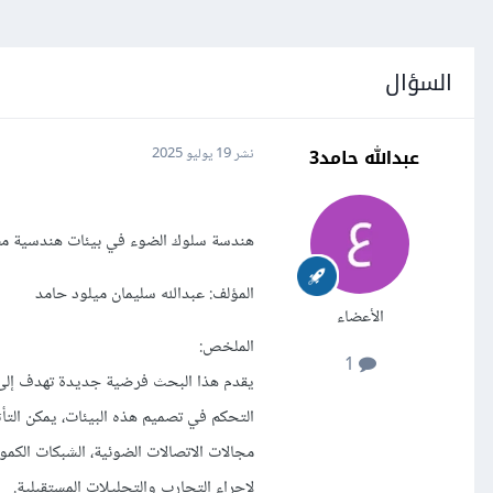
السؤال
عبدالله حامد3
نشر
19 يوليو 2025
هندسة سلوك الضوء في بيئات هندسية مص
المؤلف: عبدالله سليمان ميلود حامد
الأعضاء
الملخص:
1
يقدم هذا البحث فرضية جديدة تهدف إلى
التحكم في تصميم هذه البيئات، يمكن التأث
مجالات الاتصالات الضوئية، الشبكات الكم
لإجراء التجارب والتحليلات المستقبلية.