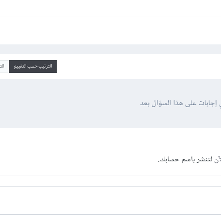
الترتيب حسب التقييم
ال
 إجابات على هذا السؤال بعد
آن
لتنشر باسم حسابك.