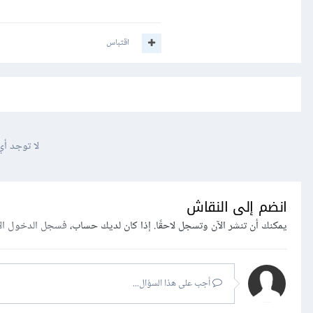
اقتباس
لا توجد أي
انضم إلى النقاش
يمكنك أن تنشر الآن وتسجل لاحقًا. إذا كان لديك حساب،
فسجل الدخول ال
أجب على هذا السؤال...